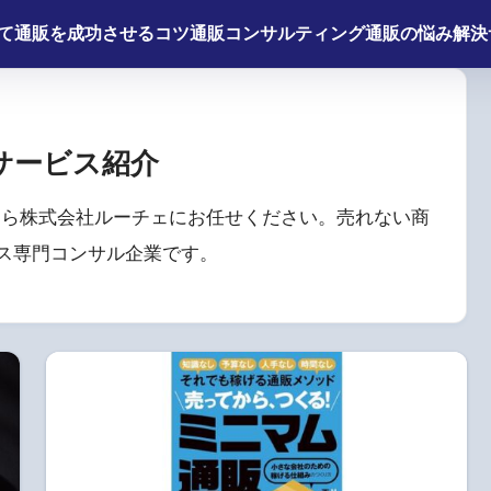
て
通販を成功させるコツ
通販コンサルティング
通販の悩み解決
サービス紹介
たら株式会社ルーチェにお任せください。売れない商
ス専門コンサル企業です。