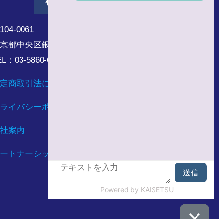
104-0061
京都中央区銀座8丁目17番5号
EL：03-5860-6173
定商取引法に基づく表記
ライバシーポリシー
社案内
ートナーシップ構築宣言