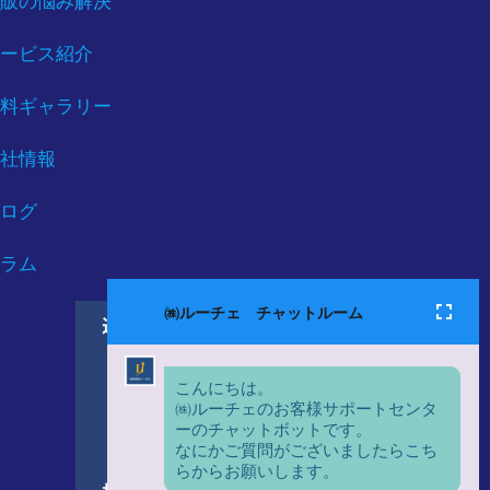
販の悩み解決
ービス紹介
料ギャラリー
社情報
ログ
ラム