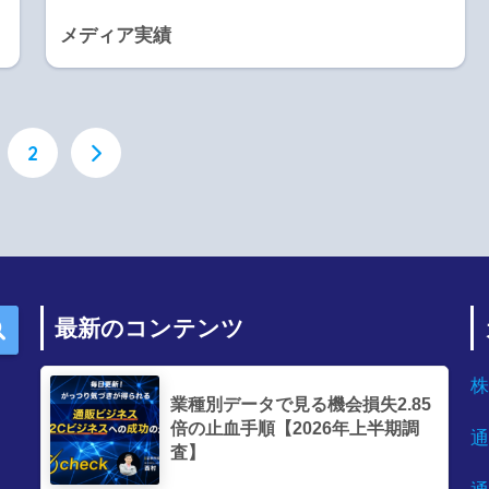
メディア実績
2
最新のコンテンツ
株
業種別データで見る機会損失2.85
倍の止血手順【2026年上半期調
通
査】