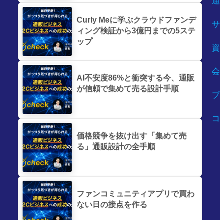
通
Curly Meに学ぶクラウドファンデ
サ
ィング検証から3億円までの5ステ
ップ
資
会
AI不安度86%と衝突する今、通販
が信頼で集めて売る設計手順
ブ
コ
価格競争を抜け出す「集めて売
る」通販設計の全手順
ファンコミュニティアプリで買わ
ない日の接点を作る