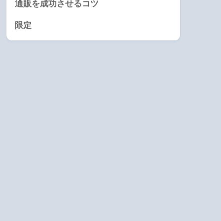
通販を成功させるコツ
限定