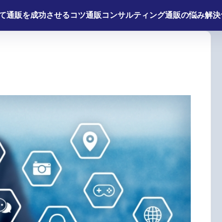
て
通販を成功させるコツ
通販コンサルティング
通販の悩み解決