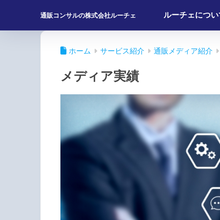
ルーチェについ
通販コンサルの株式会社ルーチェ
ホーム
サービス紹介
通販メディア紹介
メディア実績