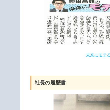
未来にモテ
社長の履歴書