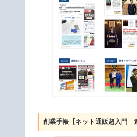
創業手帳【ネット通販超入門 