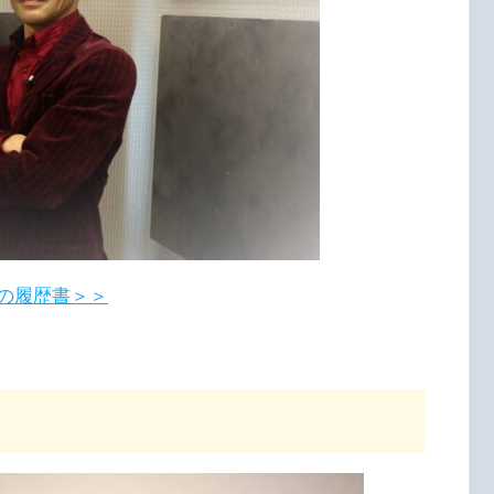
の履歴書＞＞