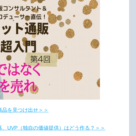
商品を見つけ出せ＞＞
器、UVP（独自の価値提供）はどう作る？＞＞