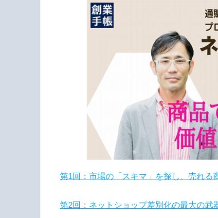
第1回：市場の「スキマ」を探し、売れる
第2回：ネットショップ差別化の最大の武