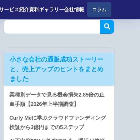
サービス紹介
資料ギャラリー
会社情報
コラム
小さな会社の通販成功ストーリー
と、売上アップのヒントをまとめ
ました
業種別データで見る機会損失2.85倍の止
血手順【2026年上半期調査】
Curly Meに学ぶクラウドファンディング
検証から3億円までの5ステップ