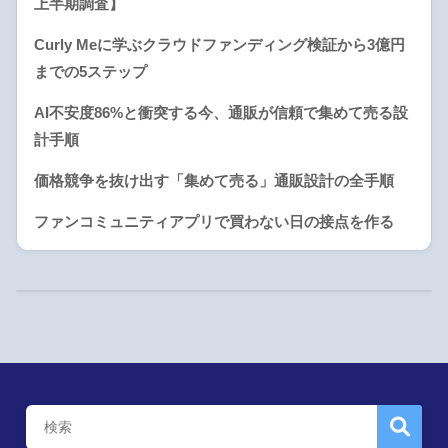
上半期調査】
Curly Meに学ぶクラウドファンディング検証から3億円
までの5ステップ
AI不安度86%と衝突する今、通販が信頼で集めて売る設
計手順
価格競争を抜け出す「集めて売る」通販設計の全手順
ファンコミュニティアプリで買わない日の接点を作る