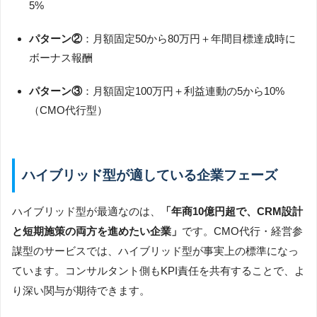
5%
パターン②
：月額固定50から80万円＋年間目標達成時に
ボーナス報酬
パターン③
：月額固定100万円＋利益連動の5から10%
（CMO代行型）
ハイブリッド型が適している企業フェーズ
ハイブリッド型が最適なのは、
「年商10億円超で、CRM設計
と短期施策の両方を進めたい企業」
です。CMO代行・経営参
謀型のサービスでは、ハイブリッド型が事実上の標準になっ
ています。コンサルタント側もKPI責任を共有することで、よ
り深い関与が期待できます。