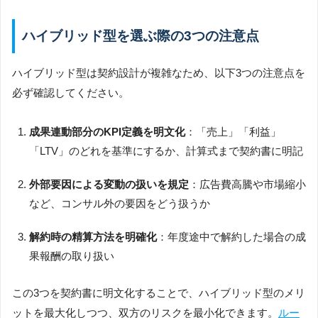
ハイブリッド型を選ぶ際の3つの注意点
ハイブリッド型は契約設計が複雑なため、以下3つの注意点を
必ず確認してください。
成果連動部分のKPI定義を明文化
：「売上」「利益」
「LTV」のどれを基準にするか、計算式まで契約書に明記
外部要因による変動の扱いを規定
：広告費高騰や市場縮小
など、コンサル外の要因をどう扱うか
解約時の精算方法を明確化
：年度途中で解約した場合の成
果報酬の取り扱い
この3つを契約書に明文化することで、ハイブリッド型のメリ
ットを最大化しつつ、双方のリスクを最小化できます。
ルー