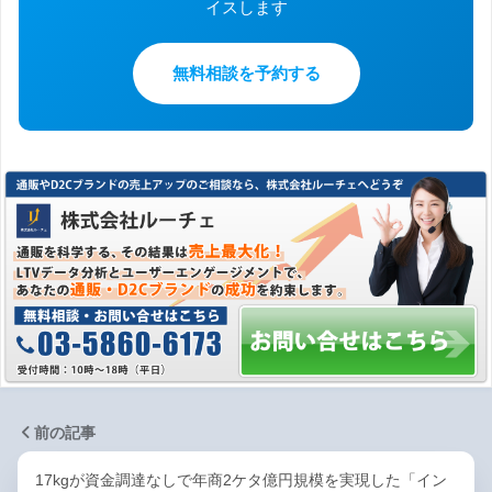
イスします
無料相談を予約する
前の記事
17kgが資金調達なしで年商2ケタ億円規模を実現した「イン