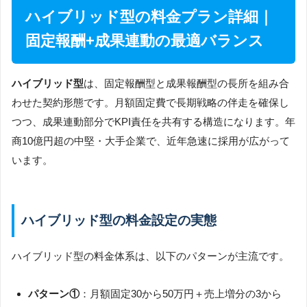
ハイブリッド型の料金プラン詳細｜
固定報酬+成果連動の最適バランス
ハイブリッド型
は、固定報酬型と成果報酬型の長所を組み合
わせた契約形態です。月額固定費で長期戦略の伴走を確保し
つつ、成果連動部分でKPI責任を共有する構造になります。年
商10億円超の中堅・大手企業で、近年急速に採用が広がって
います。
ハイブリッド型の料金設定の実態
ハイブリッド型の料金体系は、以下のパターンが主流です。
パターン①
：月額固定30から50万円＋売上増分の3から