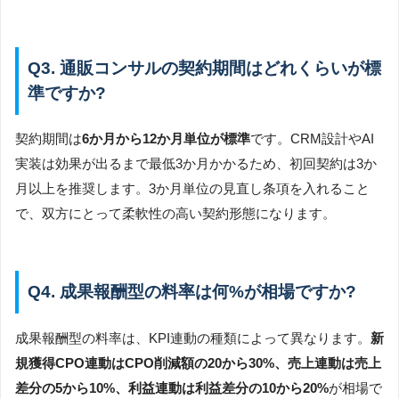
Q3. 通販コンサルの契約期間はどれくらいが標
準ですか?
契約期間は
6か月から12か月単位が標準
です。CRM設計やAI
実装は効果が出るまで最低3か月かかるため、初回契約は3か
月以上を推奨します。3か月単位の見直し条項を入れること
で、双方にとって柔軟性の高い契約形態になります。
Q4. 成果報酬型の料率は何%が相場ですか?
成果報酬型の料率は、KPI連動の種類によって異なります。
新
規獲得CPO連動はCPO削減額の20から30%、売上連動は売上
差分の5から10%、利益連動は利益差分の10から20%
が相場で