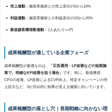
売上連動
：施策実施前との売上差分の5から10%
利益連動
：施策実施前との利益差分の10から20%
新規顧客獲得数連動
：1人あたり○○円
成果報酬型が適している企業フェーズ
成果報酬型が最適なのは、
「広告運用・LP改善などの短期施
策で、明確なKPI改善を狙う場合」
です。特に、新規獲得
CPOの改善、LP改善によるCVR向上、特定キャンペーンの売
上拡大など、3か月以内に効果が見える施策に向いています。
成果報酬型の落とし穴｜長期戦略に向かない理