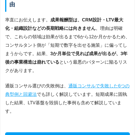
由
率直にお伝えします。
成果報酬型は、CRM設計・LTV最大
化・組織設計などの長期戦略には向きません
。理由は明確
で、これらの領域は効果が出るまで6から12か月かかるため、
コンサルタント側が「短期で数字を出せる施策」に偏ってし
まうからです。結果、
3か月単位で見れば成果が出るが、3年
後の事業構造は崩れている
という最悪のパターンに陥るリス
クがあります。
通販コンサル選びの失敗例は、
通販コンサルで失敗した6つの
典型例と回避法
でも詳しく解説しています。短期成果に固執
した結果、LTV基盤を毀損した事例も含めて解説していま
す。