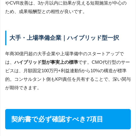
やCVR改善は、3か月以内に効果が見える短期施策が中心の
ため、成果報酬型との相性が良いです。
大手・上場準備企業｜ハイブリッド型一択
年商30億円超の大手企業や上場準備中のスタートアップで
は、
ハイブリッド型が事実上の標準
です。CMO代行型のサー
ビスは、月額固定100万円+利益連動5から10%の構造が標準
的。コンサルタント側もKPI責任を共有することで、深い関与
が期待できます。
契約書で必ず確認すべき7項目