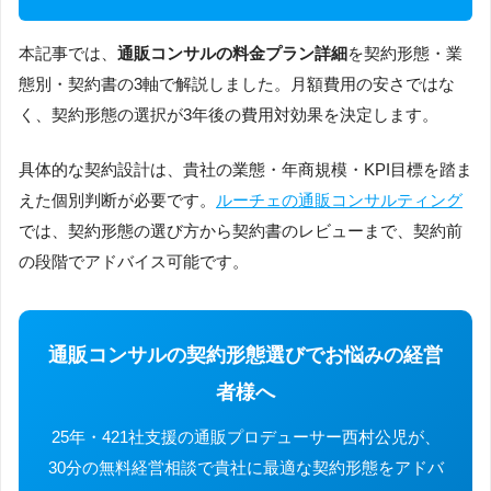
本記事では、
通販コンサルの料金プラン詳細
を契約形態・業
態別・契約書の3軸で解説しました。月額費用の安さではな
く、契約形態の選択が3年後の費用対効果を決定します。
具体的な契約設計は、貴社の業態・年商規模・KPI目標を踏ま
えた個別判断が必要です。
ルーチェの通販コンサルティング
では、契約形態の選び方から契約書のレビューまで、契約前
の段階でアドバイス可能です。
通販コンサルの契約形態選びでお悩みの経営
者様へ
25年・421社支援の通販プロデューサー西村公児が、
30分の無料経営相談で貴社に最適な契約形態をアドバ