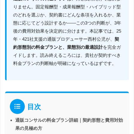
りません。固定報酬型・成果報酬型・ハイブリッド型
のどれを選ぶか、契約書にどんな条項を入れるか、業
態に応じてどう設計するか――この3つの判断が、3年
後の費用対効果を決定的に分けます。本記事では、25
年・421社支援の通販プロデューサー西村公児が、
契
約形態別の料金プランと、業態別の最適設計
を完全ガ
イドします。読み終えるころには、貴社が契約すべき
料金プランの判断軸が明確になっているはずです。
目次
通販コンサルの料金プラン詳細｜契約形態と費用対効
果の見極め方