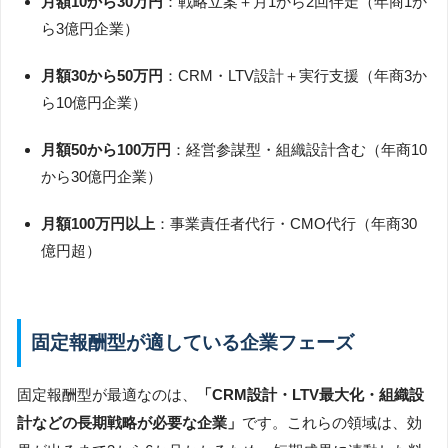
月額10から30万円
：戦略立案＋月1から2回伴走（年商1か
ら3億円企業）
月額30から50万円
：CRM・LTV設計＋実行支援（年商3か
ら10億円企業）
月額50から100万円
：経営参謀型・組織設計含む（年商10
から30億円企業）
月額100万円以上
：事業責任者代行・CMO代行（年商30
億円超）
固定報酬型が適している企業フェーズ
固定報酬型が最適なのは、
「CRM設計・LTV最大化・組織設
計などの長期戦略が必要な企業」
です。これらの領域は、効