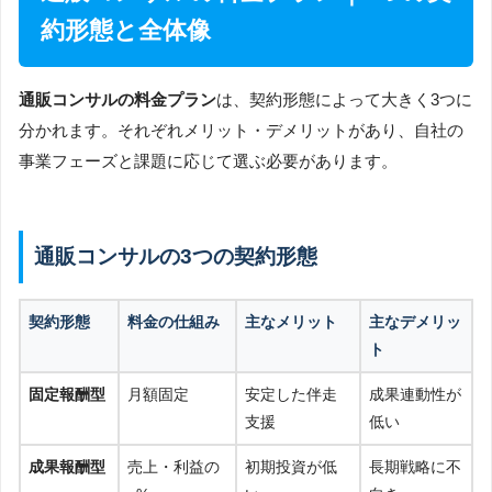
約形態と全体像
通販コンサルの料金プラン
は、契約形態によって大きく3つに
分かれます。それぞれメリット・デメリットがあり、自社の
事業フェーズと課題に応じて選ぶ必要があります。
通販コンサルの3つの契約形態
契約形態
料金の仕組み
主なメリット
主なデメリッ
ト
固定報酬型
月額固定
安定した伴走
成果連動性が
支援
低い
成果報酬型
売上・利益の
初期投資が低
長期戦略に不