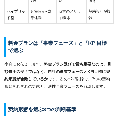
○%
い
向き
ハイブリッ
月額固定+成
双方のメリッ
契約設計が複
ド型
果連動
ト獲得
雑
料金プランは「事業フェーズ」と「KPI目標」
で選ぶ
率直にお伝えします。
料金プラン選びで最も重要なのは、月
額費用の安さではなく、自社の事業フェーズとKPI目標に契
約形態が合致しているか
です。次のH2-2以降で、3つの契約
形態それぞれの実態と、適性企業フェーズを解説します。
契約形態を選ぶ3つの判断基準