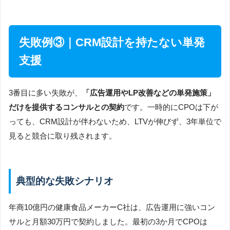
失敗例③｜CRM設計を持たない単発
支援
3番目に多い失敗が、
「広告運用やLP改善などの単発施策」
だけを提供するコンサルとの契約
です。一時的にCPOは下が
っても、CRM設計が伴わないため、LTVが伸びず、3年単位で
見ると競合に取り残されます。
典型的な失敗シナリオ
年商10億円の健康食品メーカーC社は、広告運用に強いコン
サルと月額30万円で契約しました。最初の3か月でCPOは