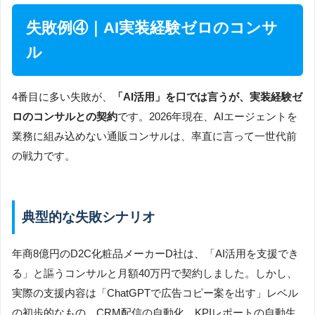
失敗例④｜AI実装経験ゼロのコンサ
ル
4番目に多い失敗が、
「AI活用」を口では言うが、実装経験ゼ
ロのコンサルとの契約
です。2026年現在、AIエージェントを
業務に組み込めない通販コンサルは、率直に言って一世代前
の戦力です。
典型的な失敗シナリオ
年商8億円のD2C化粧品メーカーD社は、「AI活用を支援でき
る」と謳うコンサルと月額40万円で契約しました。しかし、
実際の支援内容は「ChatGPTで広告コピー案を出す」レベル
の初歩的なもの。CRM配信の自動化、KPIレポートの自動生