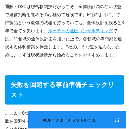
通販・D2Cは総合格闘技だからこそ、全体設計図のない状態
で経営判断を進めるのは極めて危険です。E社のように、特
許製品という最強の武器を持っていても、全体設計を誤ると3
年で全てを失います。
ルーチェの通販コンサルティング
で
は、11領域の全体設計図を描いた上で、各領域の専門家と連
携する体制構築を伴走します。E社のような道を辿らないた
めに、まずは現状診断から始めることをおすすめします。
失敗を回避する事前準備チェックリ
スト
ここまで6つの失敗パターンを解説してきました。これらの失
敗を回避するために、
通販コンサル契約前に必ず準備してお