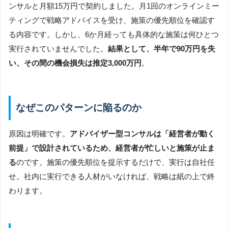
ンサルと月額15万円で契約しました。月1回のオンラインミー
ティングで戦略アドバイスを受け、施策の優先順位を確認す
る内容です。しかし、6か月経っても具体的な施策は何ひとつ
実行されていませんでした。
結果として、半年で90万円を失
い、その間の機会損失は推定3,000万円
。
なぜこのパターンに陥るのか
原因は明確です。
アドバイザー型コンサルは「経営者が動く
前提」で設計されているため、経営者が忙しいと施策が止ま
る
のです。施策の優先順位を提示するだけで、実行は自社任
せ。社内に実行できる人材がいなければ、戦略は紙の上で終
わります。