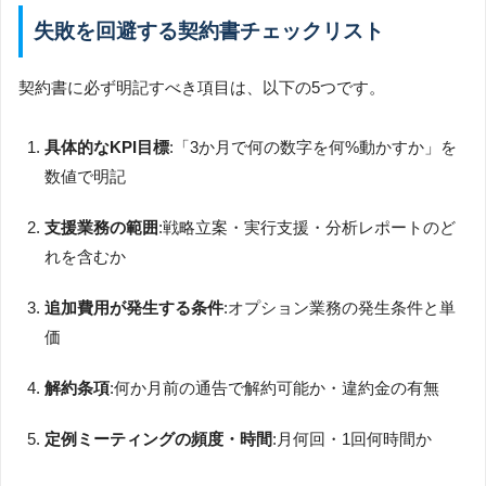
失敗を回避する契約書チェックリスト
契約書に必ず明記すべき項目は、以下の5つです。
具体的なKPI目標
:「3か月で何の数字を何%動かすか」を
数値で明記
支援業務の範囲
:戦略立案・実行支援・分析レポートのど
れを含むか
追加費用が発生する条件
:オプション業務の発生条件と単
価
解約条項
:何か月前の通告で解約可能か・違約金の有無
定例ミーティングの頻度・時間
:月何回・1回何時間か