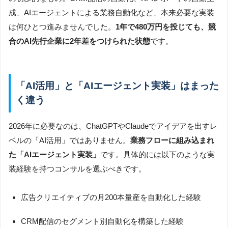
成、AIエージェントによる業務自動化など、本来必要な実装
は何ひとつ進みませんでした。
1年で480万円を投じても、競
合のAI先行企業に2年差をつけられた状態
です。
「AI活用」と「AIエージェント実装」はまった
く違う
2026年に必要なのは、ChatGPTやClaudeでアイデアを出すレ
ベルの「AI活用」ではありません。
業務フローに組み込まれ
た「AIエージェント実装」
です。具体的には以下のような実
装経験を持つコンサルを選ぶべきです。
広告クリエイティブの月200本量産を自動化した経験
CRM配信のセグメント別自動化を構築した経験