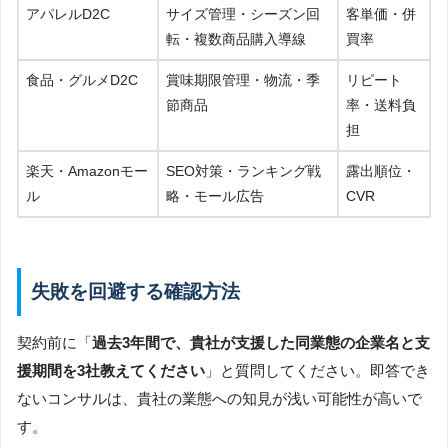
アパレルD2C
サイズ管理・シーズン回
客単価・併
転・複数商品購入導線
買率
食品・グルメD2C
賞味期限管理・物流・季
リピート
節商品
率・送料負
担
楽天・Amazonモー
SEO対策・ランキング戦
露出順位・
ル
略・モール広告
CVR
失敗を回避する確認方法
契約前に「
過去3年間で、貴社が支援した同業態の企業名と支
援期間を3社教えてください
」と質問してください。即答でき
ないコンサルは、貴社の業態への知見が浅い可能性が高いで
す。