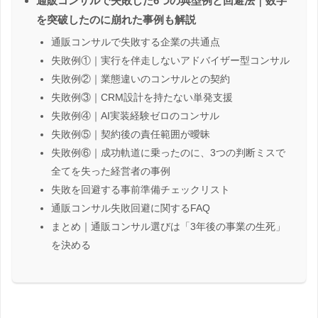
通販コンサルで失敗した6つの典型例と回避法｜数字
を突破したのに崩れた事例も解説
通販コンサルで失敗する企業の共通点
失敗例①｜実行を伴走しないアドバイザー型コンサル
失敗例②｜業態違いのコンサルとの契約
失敗例③｜CRM設計を持たない単発支援
失敗例④｜AI実装経験ゼロのコンサル
失敗例⑤｜契約後の責任範囲が曖昧
失敗例⑥｜成功軌道に乗ったのに、3つの判断ミスで
全てを失った経営者の事例
失敗を回避する事前準備チェックリスト
通販コンサル失敗回避に関するFAQ
まとめ｜通販コンサル選びは「3年後の事業の生死」
を決める