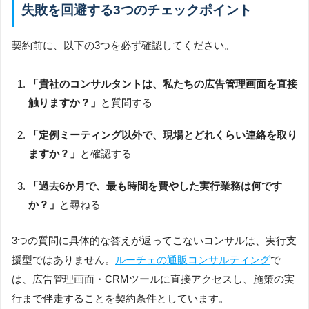
失敗を回避する3つのチェックポイント
契約前に、以下の3つを必ず確認してください。
「貴社のコンサルタントは、私たちの広告管理画面を直接
触りますか？」
と質問する
「定例ミーティング以外で、現場とどれくらい連絡を取り
ますか？」
と確認する
「過去6か月で、最も時間を費やした実行業務は何です
か？」
と尋ねる
3つの質問に具体的な答えが返ってこないコンサルは、実行支
援型ではありません。
ルーチェの通販コンサルティング
で
は、広告管理画面・CRMツールに直接アクセスし、施策の実
行まで伴走することを契約条件としています。