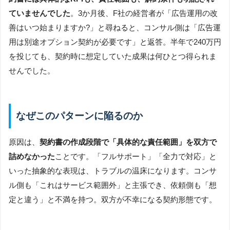
ていませんでした
。3か月後、F社の経営者が「広告運用の改
善はいつ始まりますか?」と尋ねると、コンサル側は「広告運
用は別途オプション契約が必要です」と返答。半年で240万円
を投じても、契約時に想定していた成果は何ひとつ得られま
せんでした。
なぜこのパターンに陥るのか
原因は、
契約書の作成段階で「具体的な責任範囲」を双方で
詰めなかった
ことです。「フルサポート」「全力で対応」と
いった抽象的な表現は、トラブルの温床になります。コンサ
ル側も「これはサービス範囲外」と主張でき、依頼側も「想
定と違う」と不満を持つ。双方が不幸になる契約形態です。