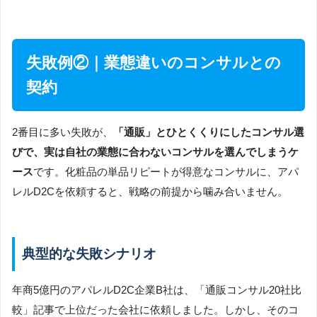
失敗例②｜業態違いのコンサルとの
契約
2番目に多い失敗が、
「通販」とひとくくりにしたコンサル選
びで、実は自社の業態に合わないコンサルを選んでしまうケ
ース
です。化粧品の単品リピートが得意なコンサルに、アパ
レルD2Cを依頼すると、戦略の前提から噛み合いません。
典型的な失敗シナリオ
年商5億円のアパレルD2C企業B社は、「通販コンサル20社比
較」記事で上位だった会社に依頼しました。しかし、そのコ