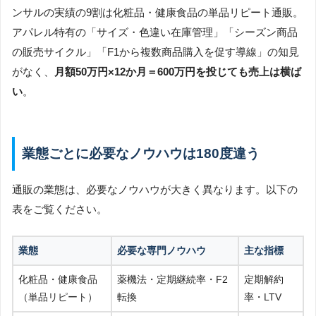
ンサルの実績の9割は化粧品・健康食品の単品リピート通販。
アパレル特有の「サイズ・色違い在庫管理」「シーズン商品
の販売サイクル」「F1から複数商品購入を促す導線」の知見
がなく、
月額50万円×12か月＝600万円を投じても売上は横ば
い
。
業態ごとに必要なノウハウは180度違う
通販の業態は、必要なノウハウが大きく異なります。以下の
表をご覧ください。
業態
必要な専門ノウハウ
主な指標
化粧品・健康食品
薬機法・定期継続率・F2
定期解約
（単品リピート）
転換
率・LTV