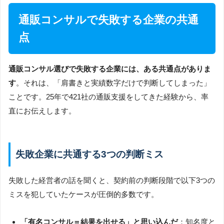
通販コンサルで失敗する企業の共通
点
通販コンサル選びで失敗する企業には、ある共通点がありま
す
。それは、「肩書きと実績数字だけで判断してしまった」
ことです。25年で421社の通販支援をしてきた経験から、率
直にお伝えします。
失敗企業に共通する3つの判断ミス
失敗した経営者の話を聞くと、契約前の判断段階で以下3つの
ミスを犯していたケースが圧倒的多数です。
「有名コンサル＝結果を出せる」と思い込んだ
：知名度と