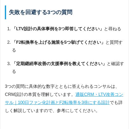
失敗を回避する3つの質問
「LTV設計の具体事例を3つ即答してください」
と尋ねる
「F2転換率を上げる施策を5つ挙げてください」
と質問す
る
「定期継続率改善の支援事例を教えてください」
と確認す
る
3つの質問に具体的な数字とともに答えられるコンサルは、
CRM設計の本質を理解しています。
通販CRM・LTV改善コン
サル｜100日ファン化計画とF2転換率を3倍にする設計
でも詳
しく解説していますので、参考にしてください。