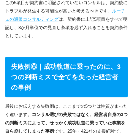
この5項目が契約書に明記されていないコンサルは、契約後に
トラブルが発生する可能性が高いと考えるべきです。
ルーチ
ェの通販コンサルティング
は、契約書に上記5項目をすべて明
記し、3か月単位での見直し条項を必ず入れることを契約条件
としています。
失敗例⑥｜成功軌道に乗ったのに、3
つの判断ミスで全てを失った経営者
の事例
最後にお伝えする失敗例は、ここまでの5つとは性質がまった
く違います。
コンサル選びの失敗ではなく、経営者自身の3つ
の判断ミスによって、せっかく成功軌道に乗っていた事業を
自ら崩してしまった事例
です。25年・421社の支援経験で、