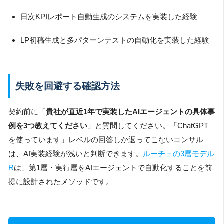
日次KPIレポート自動生成のシステムを実装した経験
LP初稿生成と多パターンテストの自動化を実装した経験
失敗を回避する確認方法
契約前に「
貴社が直近1年で実装したAIエージェントの具体事
例を3つ教えてください
」と質問してください。「ChatGPT
を使っています」レベルの回答しか返ってこないコンサル
は、AI実装経験が浅いと判断できます。
ルーチェの3層モデル
R
は、第1層・実行層をAIエージェントで自動化することを前
提に設計されたメソッドです。