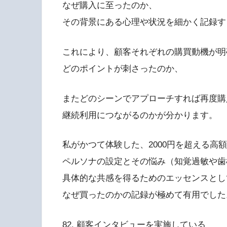
なぜ購入に至ったのか、
その背景にある心理や状況を細かく記録す
これにより、顧客それぞれの購買動機が明
どのポイントが刺さったのか、
またどのシーンでアプローチすれば再度購
継続利用につながるのかが分かります。
私がかつて体験した、2000円を超える高
ペルソナの設定とその悩み（知覚過敏や歯
具体的な共感を得るためのエッセンスとし
なぜ買ったのかの記録が極めて有用でした
82. 顧客インタビューを実施している