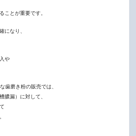
ることが重要です。
確になり、
入や
額な歯磨き粉の販売では、
槽膿漏）に対して、
て
。