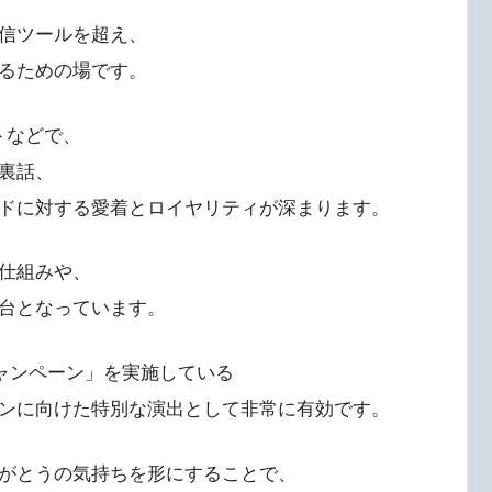
信ツールを超え、
るための場です。
ットなどで、
裏話、
ドに対する愛着とロイヤリティが深まります。
仕組みや、
台となっています。
キャンペーン」を実施している
ンに向けた特別な演出として非常に有効です。
がとうの気持ちを形にすることで、