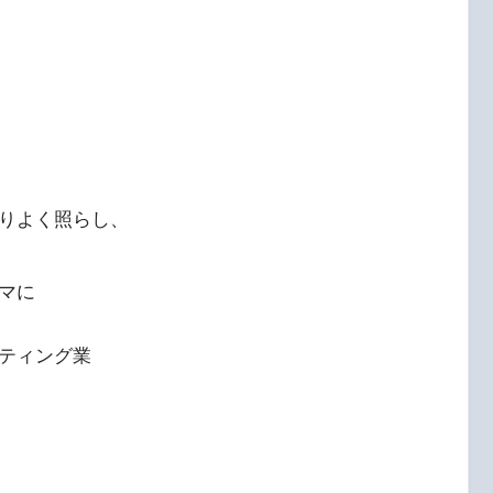
りよく照らし、
マに
ティング業