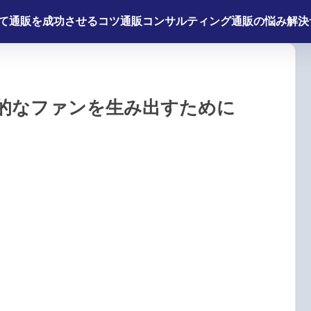
て
通販を成功させるコツ
通販コンサルティング
通販の悩み解決
的なファンを生み出すために