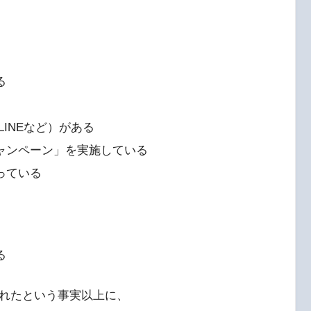
る
、LINEなど）がある
キャンペーン」を実施している
っている
る
れたという事実以上に、