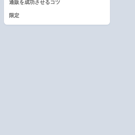
通販を成功させるコツ
限定