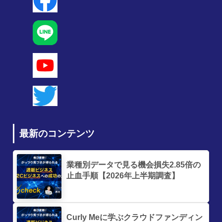
最新のコンテンツ
業種別データで見る機会損失2.85倍の
止血手順【2026年上半期調査】
Curly Meに学ぶクラウドファンディン