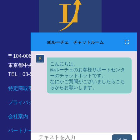
〒104-0061
東京都中央区銀座8丁目17番5号
TEL：03-5860-6173
特定商取引法に基づく表記
プライバシーポリシー
会社案内
パートナーシップ構築宣言