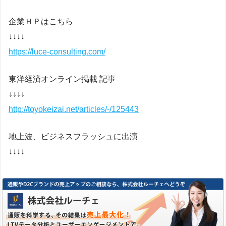
企業ＨＰはこちら
↓↓↓↓
https://luce-consulting.com/
東洋経済オンライン掲載 記事
↓↓↓↓
http://toyokeizai.net/articles/-/125443
地上波、ビジネスフラッシュに出演
↓↓↓↓