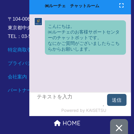
〒104-0061
東京都中央区銀座8丁目17番5号
TEL：03-5860-6173
特定商取引法に基づく表記
プライバシーポリシー
会社案内
パートナーシップ構築宣言
HOME