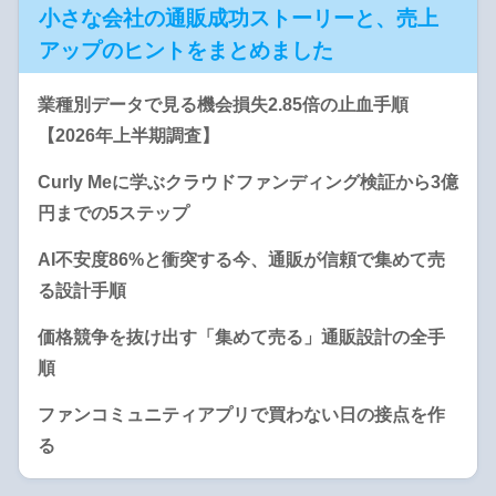
小さな会社の通販成功ストーリーと、売上
アップのヒントをまとめました
業種別データで見る機会損失2.85倍の止血手順
【2026年上半期調査】
Curly Meに学ぶクラウドファンディング検証から3億
円までの5ステップ
AI不安度86%と衝突する今、通販が信頼で集めて売
る設計手順
価格競争を抜け出す「集めて売る」通販設計の全手
順
ファンコミュニティアプリで買わない日の接点を作
る