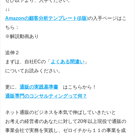
ぜひ以下より、入手ください。
↓↓
Amazonの顧客分析テンプレート(β版
)
の入手ページはこ
ちら：
※解説動画あり
追伸２
まずは、自社ECの「
よくある間違い
」
についてお読みください。
更に、
通販の実践基準書
はこちらから！
通販専門のコンサルティングって何？
ネット通販のビジネスを本気で伸ばしていきたいと
お考えの経営者のあなたに対して20年以上現役で通販の
事業会社で実務を実践し、ゼロイチから１１の事業を成