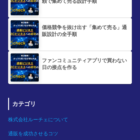
頼で集めて売る設計手順
価格競争を抜け出す「集めて売る」通
販設計の全手順
ファンコミュニティアプリで買わない
日の接点を作る
カテゴリ
株式会社ルーチェについて
通販を成功させるコツ