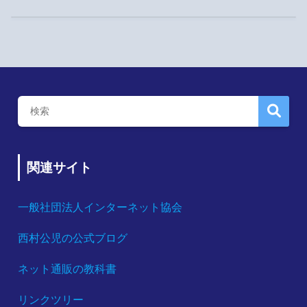
関連サイト
一般社団法人インターネット協会
西村公児の公式ブログ
ネット通販の教科書
リンクツリー