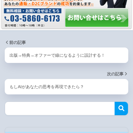
前の記事
出版→特典→オファーで線になるように設計する！
次の記事
もしAIがあなたの思考を再現できたら？