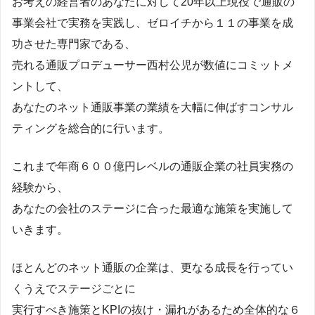
お考えの経営者のあなたに対して20年以上現役で通販の
事業会社で実務を実践し、ゼロイチから１１の事業を成
功させた専門家である、
売れる通販プロデューサー西村公児が数値にコミットメ
ントして、
あなたのネット通販事業の業績を大幅に伸ばすコンサル
ティングを総合的に行います。
これまで年商６００億円レベルの通販企業の社員実務の
経験から、
あなたの会社のステージに合った最適な施策を実施して
いきます。
ほとんどのネット通販の企業は、更なる成長を行ってい
くうえでステージごとに
実行すべき施策とKPIの抜け・漏れがあるため全体的な６