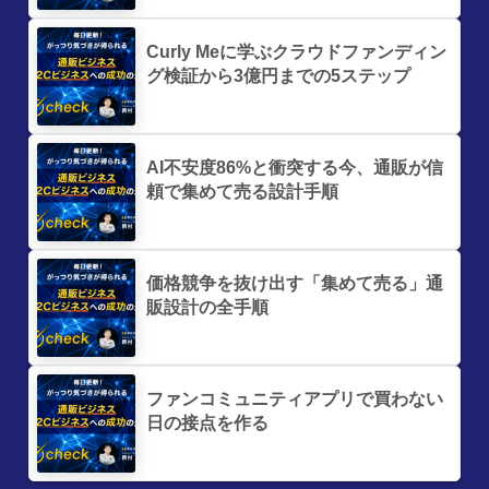
Curly Meに学ぶクラウドファンディン
グ検証から3億円までの5ステップ
AI不安度86%と衝突する今、通販が信
頼で集めて売る設計手順
価格競争を抜け出す「集めて売る」通
販設計の全手順
ファンコミュニティアプリで買わない
日の接点を作る