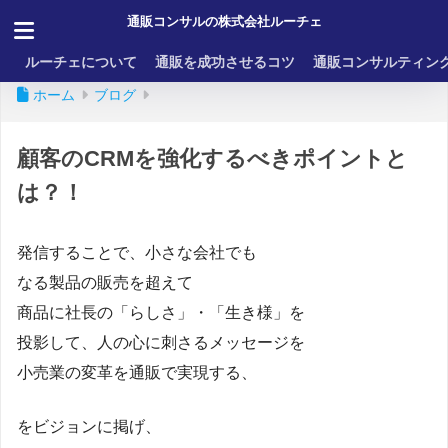
通販コンサルの株式会社ルーチェ
ルーチェについて
通販を成功させるコツ
通販コンサルティン
ホーム
ブログ
顧客のCRMを強化するべきポイントと
は？！
発信することで、小さな会社でも
なる製品の販売を超えて
商品に社長の「らしさ」・「生き様」を
投影して、人の心に刺さるメッセージを
小売業の変革を通販で実現する、
をビジョンに掲げ、