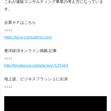
これが通販コンサルティング事業の考え方になっていま
す。
企業ＨＰはこちら
↓↓↓↓
https://luce-consulting.com/
東洋経済オンライン掲載 記事
↓↓↓↓
http://toyokeizai.net/articles/-/125443
地上波、ビジネスフラッシュに出演
↓↓↓↓