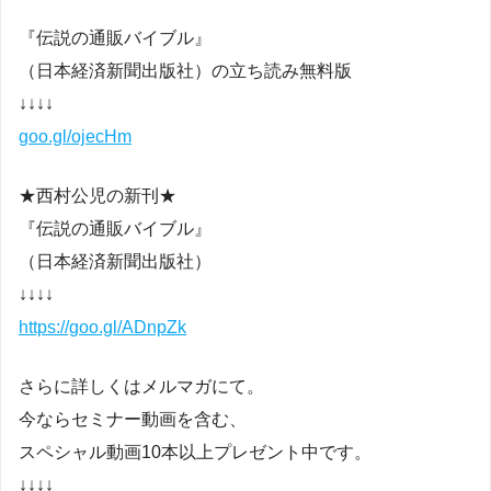
『伝説の通販バイブル』
（日本経済新聞出版社）の立ち読み無料版
↓↓↓↓
goo.gl/ojecHm
★西村公児の新刊★
『伝説の通販バイブル』
（日本経済新聞出版社）
↓↓↓↓
https://goo.gl/ADnpZk
さらに詳しくはメルマガにて。
今ならセミナー動画を含む、
スペシャル動画10本以上プレゼント中です。
↓↓↓↓