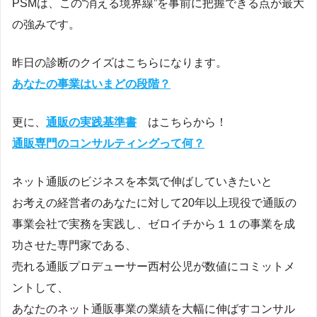
PSMは、この“消える境界線”を事前に把握できる点が最大
の強みです。
昨日の診断のクイズはこちらになります。
あなたの事業はいまどの段階？
更に、
通販の実践基準書
はこちらから！
通販専門のコンサルティングって何？
ネット通販のビジネスを本気で伸ばしていきたいと
お考えの経営者のあなたに対して20年以上現役で通販の
事業会社で実務を実践し、ゼロイチから１１の事業を成
功させた専門家である、
売れる通販プロデューサー西村公児が数値にコミットメ
ントして、
あなたのネット通販事業の業績を大幅に伸ばすコンサル