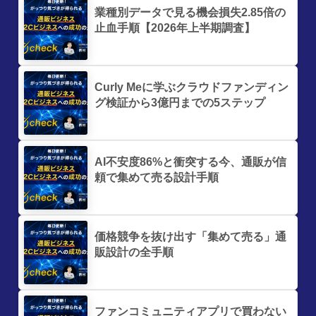
業種別データで見る機会損失2.85倍の
止血手順【2026年上半期調査】
Curly Meに学ぶクラウドファンディン
グ検証から3億円までの5ステップ
AI不安度86%と衝突する今、通販が信
頼で集めて売る設計手順
価格競争を抜け出す「集めて売る」通
販設計の全手順
ファンコミュニティアプリで買わない