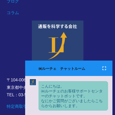
ブログ
コラム
〒104-0061
東京都中央区銀座8丁目17番5号
TEL：03-5860-6173
特定商取引法に基づく表記