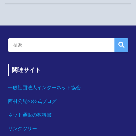
関連サイト
一般社団法人インターネット協会
西村公児の公式ブログ
ネット通販の教科書
リンクツリー