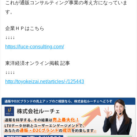
これが通販コンサルティング事業の考え方になっていま
す。
企業ＨＰはこちら
↓↓↓↓
https://luce-consulting.com/
東洋経済オンライン掲載 記事
↓↓↓↓
http://toyokeizai.net/articles/-/125443