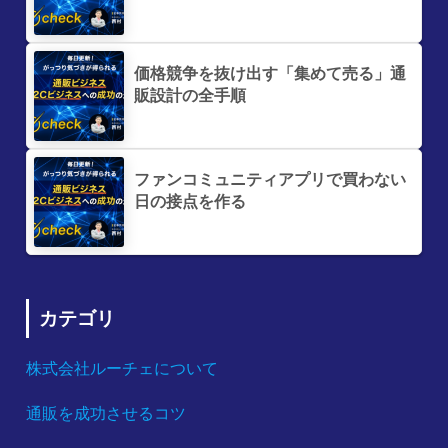
価格競争を抜け出す「集めて売る」通
販設計の全手順
ファンコミュニティアプリで買わない
日の接点を作る
カテゴリ
株式会社ルーチェについて
通販を成功させるコツ