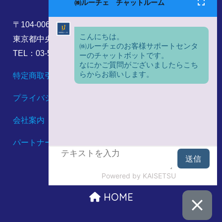
〒104-0061
東京都中央区銀座8丁目17番5号
TEL：03-5860-6173
特定商取引法に基づく表記
プライバシーポリシー
会社案内
パートナーシップ構築宣言
HOME