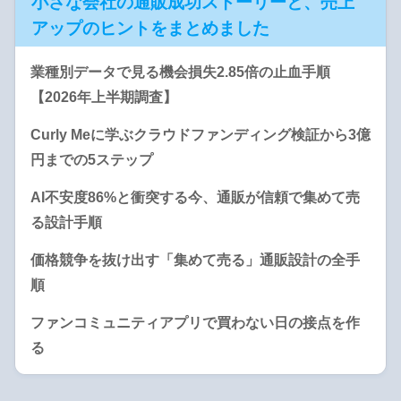
小さな会社の通販成功ストーリーと、売上
アップのヒントをまとめました
業種別データで見る機会損失2.85倍の止血手順
【2026年上半期調査】
Curly Meに学ぶクラウドファンディング検証から3億
円までの5ステップ
AI不安度86%と衝突する今、通販が信頼で集めて売
る設計手順
価格競争を抜け出す「集めて売る」通販設計の全手
順
ファンコミュニティアプリで買わない日の接点を作
る