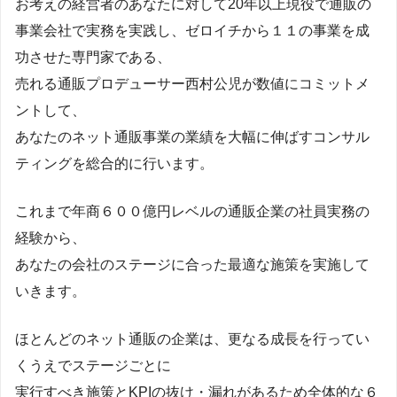
お考えの経営者のあなたに対して20年以上現役で通販の
事業会社で実務を実践し、ゼロイチから１１の事業を成
功させた専門家である、
売れる通販プロデューサー西村公児が数値にコミットメ
ントして、
あなたのネット通販事業の業績を大幅に伸ばすコンサル
ティングを総合的に行います。
これまで年商６００億円レベルの通販企業の社員実務の
経験から、
あなたの会社のステージに合った最適な施策を実施して
いきます。
ほとんどのネット通販の企業は、更なる成長を行ってい
くうえでステージごとに
実行すべき施策とKPIの抜け・漏れがあるため全体的な６