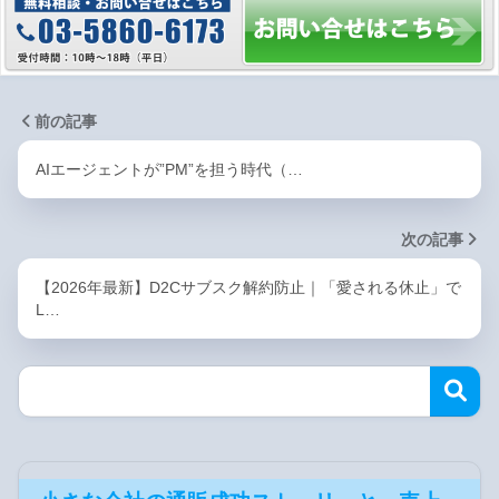
前の記事
AIエージェントが”PM”を担う時代（…
次の記事
【2026年最新】D2Cサブスク解約防止｜「愛される休止」で
L…