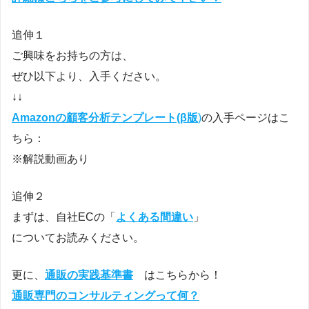
追伸１
ご興味をお持ちの方は、
ぜひ以下より、入手ください。
↓↓
Amazonの顧客分析テンプレート(β版
)
の入手ページはこ
ちら：
※解説動画あり
追伸２
まずは、自社ECの「
よくある間違い
」
についてお読みください。
更に、
通販の実践基準書
はこちらから！
通販専門のコンサルティングって何？