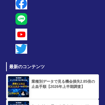
最新のコンテンツ
業種別データで見る機会損失2.85倍の
止血手順【2026年上半期調査】