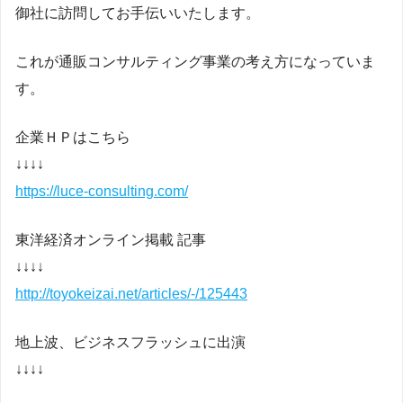
御社に訪問してお手伝いいたします。
これが通販コンサルティング事業の考え方になっていま
す。
企業ＨＰはこちら
↓↓↓↓
https://luce-consulting.com/
東洋経済オンライン掲載 記事
↓↓↓↓
http://toyokeizai.net/articles/-/125443
地上波、ビジネスフラッシュに出演
↓↓↓↓