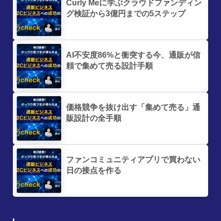
Curly Meに学ぶクラウドファンディン
グ検証から3億円までの5ステップ
AI不安度86%と衝突する今、通販が信
頼で集めて売る設計手順
価格競争を抜け出す「集めて売る」通
販設計の全手順
ファンコミュニティアプリで買わない
日の接点を作る