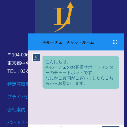
〒104-0061
東京都中央区銀座8丁目17番5号
TEL：03-5860-6173
特定商取引法に基づく表記
プライバシーポリシー
会社案内
パートナーシップ構築宣言