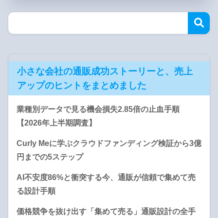
小さな会社の通販成功ストーリーと、売上
アップのヒントをまとめました
業種別データで見る機会損失2.85倍の止血手順
【2026年上半期調査】
Curly Meに学ぶクラウドファンディング検証から3億
円までの5ステップ
AI不安度86%と衝突する今、通販が信頼で集めて売
る設計手順
価格競争を抜け出す「集めて売る」通販設計の全手