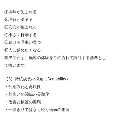
①興味が生まれる
②理解が深まる
③安心が生まれる
④小さく行動する
⑤続ける理由が育つ
⑥人に勧めたくなる
業界問わず、顧客の体験をこの流れで設計する基準とし
て扱います。
【3】持続成長の視点（Scalability）
・仕組み化と再現性
・顧客との関係の長期化
・改善と検証の循環
・一度きりではなく続く価値の創造