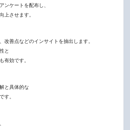
てアンケートを配布し、
向上させます。
、改善点などのインサイトを抽出します。
性と
も有効です。
解と具体的な
です。
、