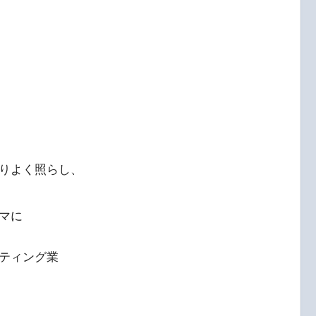
りよく照らし、
マに
ティング業