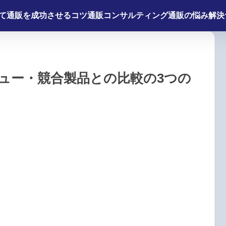
て
通販を成功させるコツ
通販コンサルティング
通販の悩み解決
ュー・競合製品との比較の3つの