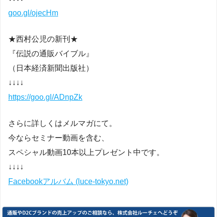
goo.gl/ojecHm
★西村公児の新刊★
『伝説の通販バイブル』
（日本経済新聞出版社）
↓↓↓↓
https://goo.gl/ADnpZk
さらに詳しくはメルマガにて。
今ならセミナー動画を含む、
スペシャル動画10本以上プレゼント中です。
↓↓↓↓
Facebookアルバム (luce-tokyo.net)