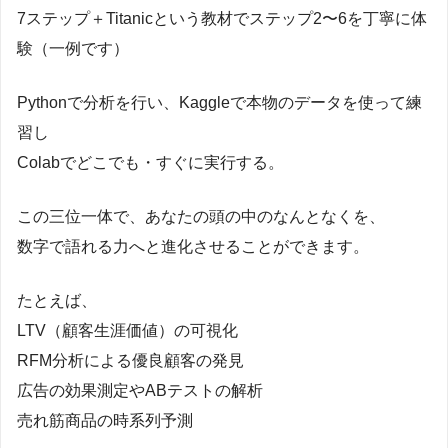
7ステップ＋Titanicという教材でステップ2〜6を丁寧に体
験（一例です）
Pythonで分析を行い、Kaggleで本物のデータを使って練
習し
Colabでどこでも・すぐに実行する。
この三位一体で、あなたの頭の中のなんとなくを、
数字で語れる力へと進化させることができます。
たとえば、
LTV（顧客生涯価値）の可視化
RFM分析による優良顧客の発見
広告の効果測定やABテストの解析
売れ筋商品の時系列予測