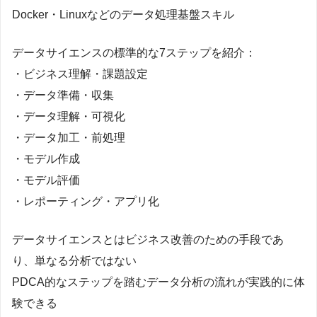
Docker・Linuxなどのデータ処理基盤スキル
データサイエンスの標準的な7ステップを紹介：
・ビジネス理解・課題設定
・データ準備・収集
・データ理解・可視化
・データ加工・前処理
・モデル作成
・モデル評価
・レポーティング・アプリ化
データサイエンスとはビジネス改善のための手段であ
り、単なる分析ではない
PDCA的なステップを踏むデータ分析の流れが実践的に体
験できる