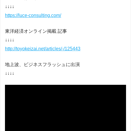
↓↓↓↓
https://luce-consulting.com/
東洋経済オンライン掲載 記事
↓↓↓↓
http://toyokeizai.net/articles/-/125443
地上波、ビジネスフラッシュに出演
↓↓↓↓