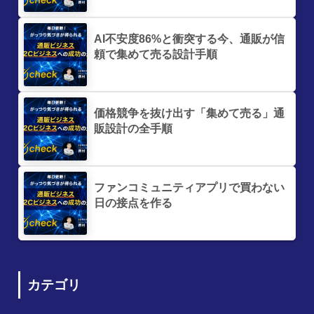
AI不安度86%と衝突する今、通販が信
頼で集めて売る設計手順
価格競争を抜け出す「集めて売る」通
販設計の全手順
ファンコミュニティアプリで買わない
日の接点を作る
カテゴリ