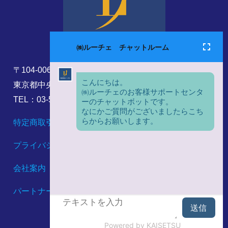
〒104-0061
東京都中央区銀座8丁目17番5号
TEL：03-5860-6173
特定商取引法に基づく表記
プライバシーポリシー
会社案内
パートナーシップ構築宣言