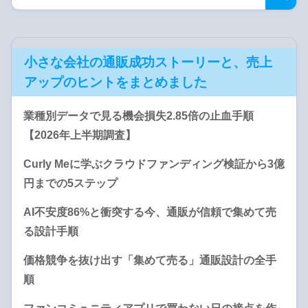
小さな会社の通販成功ストーリーと、売上
アップのヒントをまとめました
業種別データで見る機会損失2.85倍の止血手順
【2026年上半期調査】
Curly Meに学ぶクラウドファンディング検証から3億
円までの5ステップ
AI不安度86%と衝突する今、通販が信頼で集めて売
る設計手順
価格競争を抜け出す「集めて売る」通販設計の全手
順