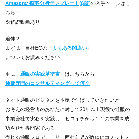
Amazonの顧客分析テンプレート(β版
)
の入手ページはこ
ちら：
※解説動画あり
追伸２
まずは、自社ECの「
よくある間違い
」
についてお読みください。
更に、
通販の実践基準書
はこちらから！
通販専門のコンサルティングって何？
ネット通販のビジネスを本気で伸ばしていきたいと
お考えの経営者のあなたに対して20年以上現役で通販の
事業会社で実務を実践し、ゼロイチから１１の事業を成
功させた専門家である、
売れる通販プロデューサー西村公児が数値にコミットメ