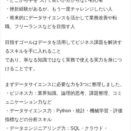
・どこから手をつけて良いか分からない初心者
・挫折経験があるが、もう一度チャレンジしたい人
・将来的にデータサイエンスを活かして業務改善や転
職、フリーランスなどを目指す人
目指すゴールはデータを活用してビジネス課題を解決す
るスキルを手に入れること
であり、単なる知識ではなく実務で使える実力を身につ
けることです。
まずデータサイエンスに必要な力を3つに整理しました。
・ビジネス力：業界知識、論理的思考、課題整理、コミ
ュニケーション力など
・データサイエンス力：Python・統計・機械学習・評価
指標などの分析スキル
・データエンジニアリング力：SQL・クラウド・