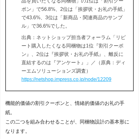
品を買いたくなる同梱物」の1位は「割引クー
ポン」で56.8%、2位は「挨拶状・お礼の手紙」
で43.6%、3位は「新商品・関連商品のサンプ
ル」で36.6%でした。
出典：ネットショップ担当者フォーラム「リピ
ート購入したくなる同梱物は1位『割引クーポ
ン』、2位は『挨拶状・お礼の手紙』、離反に
直結するのは『アンケート』」／（原典：ディ
ーエムソリューションズ調査）
https://netshop.impress.co.jp/node/12209
機能的価値の割引クーポンと、情緒的価値のお礼の手
紙。
この二つを組み合わせることが、同梱物設計の基本形に
なります。