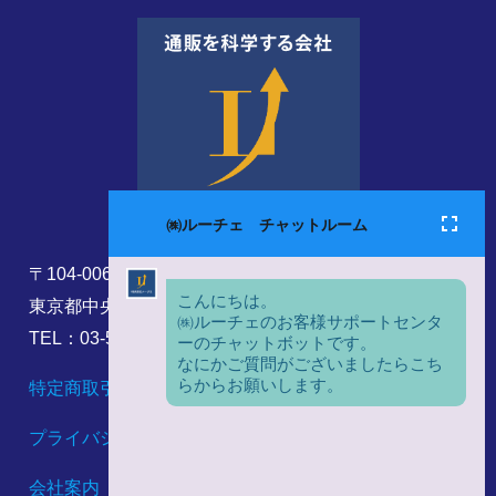
〒104-0061
東京都中央区銀座8丁目17番5号
TEL：03-5860-6173
特定商取引法に基づく表記
プライバシーポリシー
会社案内