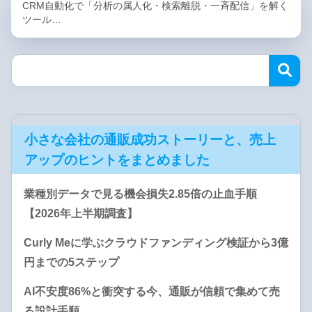
CRM自動化で「分析の属人化・検索離脱・一斉配信」を解く
ツール…
小さな会社の通販成功ストーリーと、売上
アップのヒントをまとめました
業種別データで見る機会損失2.85倍の止血手順
【2026年上半期調査】
Curly Meに学ぶクラウドファンディング検証から3億
円までの5ステップ
AI不安度86%と衝突する今、通販が信頼で集めて売
る設計手順