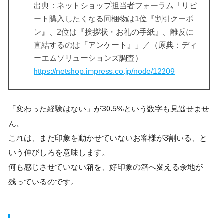
出典：ネットショップ担当者フォーラム「リピ
ート購入したくなる同梱物は1位『割引クーポ
ン』、2位は『挨拶状・お礼の手紙』、離反に
直結するのは『アンケート』」／（原典：ディ
ーエムソリューションズ調査）
https://netshop.impress.co.jp/node/12209
「変わった経験はない」が30.5%という数字も見逃せませ
ん。
これは、まだ印象を動かせていないお客様が3割いる、と
いう伸びしろを意味します。
何も感じさせていない箱を、好印象の箱へ変える余地が
残っているのです。