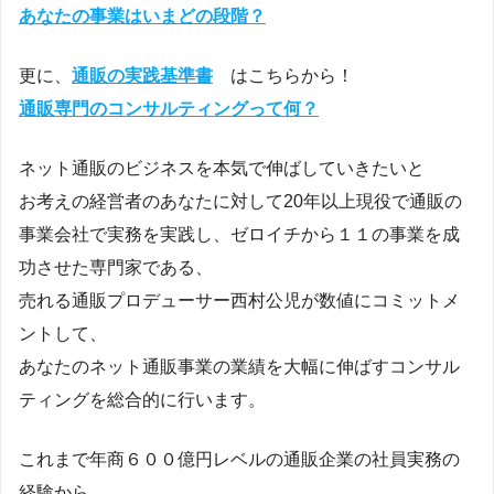
あなたの事業はいまどの段階？
更に、
通販の実践基準書
はこちらから！
通販専門のコンサルティングって何？
ネット通販のビジネスを本気で伸ばしていきたいと
お考えの経営者のあなたに対して20年以上現役で通販の
事業会社で実務を実践し、ゼロイチから１１の事業を成
功させた専門家である、
売れる通販プロデューサー西村公児が数値にコミットメ
ントして、
あなたのネット通販事業の業績を大幅に伸ばすコンサル
ティングを総合的に行います。
これまで年商６００億円レベルの通販企業の社員実務の
経験から、