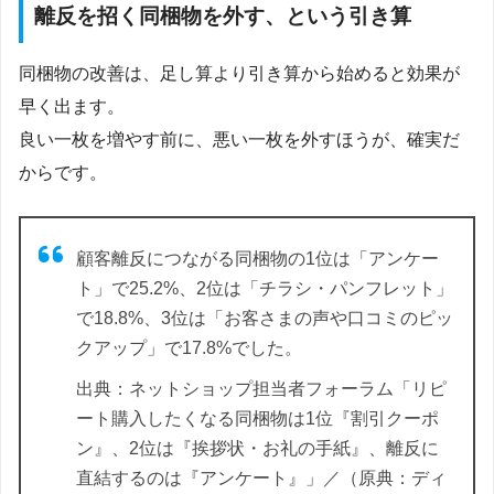
離反を招く同梱物を外す、という引き算
同梱物の改善は、足し算より引き算から始めると効果が
早く出ます。
良い一枚を増やす前に、悪い一枚を外すほうが、確実だ
からです。
顧客離反につながる同梱物の1位は「アンケー
ト」で25.2%、2位は「チラシ・パンフレット」
で18.8%、3位は「お客さまの声や口コミのピッ
クアップ」で17.8%でした。
出典：ネットショップ担当者フォーラム「リピ
ート購入したくなる同梱物は1位『割引クーポ
ン』、2位は『挨拶状・お礼の手紙』、離反に
直結するのは『アンケート』」／（原典：ディ