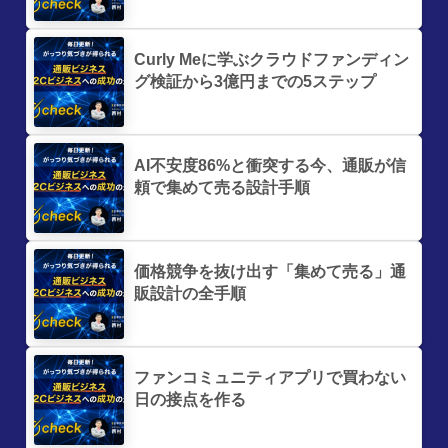
Curly Meに学ぶクラウドファンディン
グ検証から3億円までの5ステップ
AI不安度86%と衝突する今、通販が信
頼で集めて売る設計手順
価格競争を抜け出す「集めて売る」通
販設計の全手順
ファンコミュニティアプリで買わない
日の接点を作る