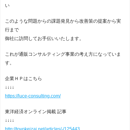
い
このような問題からの課題発見から改善策の提案から実
行まで
御社に訪問してお手伝いいたします。
これが通販コンサルティング事業の考え方になっていま
す。
企業ＨＰはこちら
↓↓↓↓
https://luce-consulting.com/
東洋経済オンライン掲載 記事
↓↓↓↓
http://toyokeizai.net/articles/-/125443