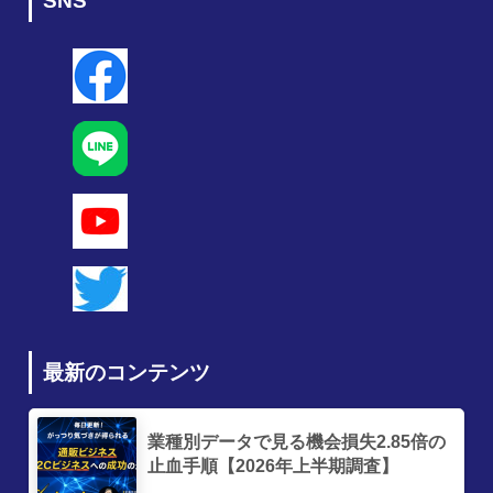
SNS
最新のコンテンツ
業種別データで見る機会損失2.85倍の
止血手順【2026年上半期調査】