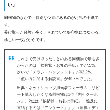
い」
同梱物のなかで、特別な位置にあるのがお礼の手紙で
す。
受け取った経験が多く、それでいて好印象につながる、
珍しい一枚だからです。
これまで受け取ったことのある同梱物で最も多
かったのは「挨拶状・お礼の手紙」で77.5%、
次いで「チラシ・パンフレット」が62.2%、
「使い方に関する解説書」が49.8%でした。
出典：ネットショップ担当者フォーラム「リピ
ート購入したくなる同梱物は1位『割引クーポ
ン』、2位は『挨拶状・お礼の手紙』、離反に
直結するのは『アンケート』」／（原典：ディ