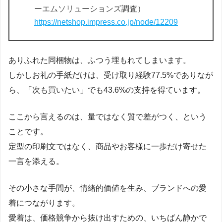
ーエムソリューションズ調査）
https://netshop.impress.co.jp/node/12209
ありふれた同梱物は、ふつう埋もれてしまいます。
しかしお礼の手紙だけは、受け取り経験77.5%でありなが
ら、「次も買いたい」でも43.6%の支持を得ています。
ここから言えるのは、量ではなく質で差がつく、という
ことです。
定型の印刷文ではなく、商品やお客様に一歩だけ寄せた
一言を添える。
その小さな手間が、情緒的価値を生み、ブランドへの愛
着につながります。
愛着は、価格競争から抜け出すための、いちばん静かで