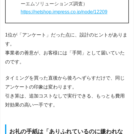
ーエムソリューションズ調査）
https://netshop.impress.co.jp/node/12209
1位が「アンケート」だった点に、設計のヒントがありま
す。
事業者の善意が、お客様には「手間」として届いていた
のです。
タイミングを買った直後から後ろへずらすだけで、同じ
アンケートの印象は変わります。
引き算は、追加コストなしで実行できる、もっとも費用
対効果の高い一手です。
お礼の手紙は「ありふれているのに嫌われな