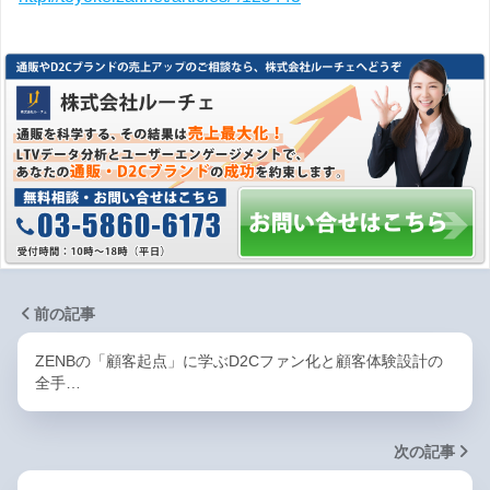
前の記事
ZENBの「顧客起点」に学ぶD2Cファン化と顧客体験設計の
全手…
次の記事