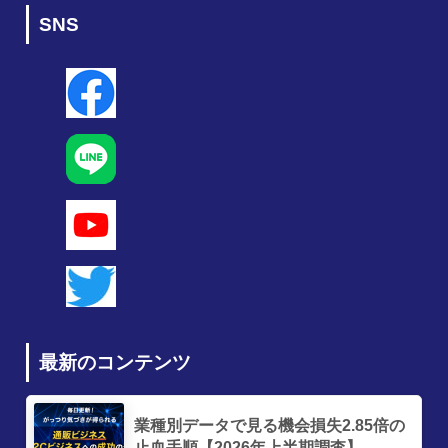
SNS
最新のコンテンツ
業種別データで見る機会損失2.85倍の
止血手順【2026年上半期調査】