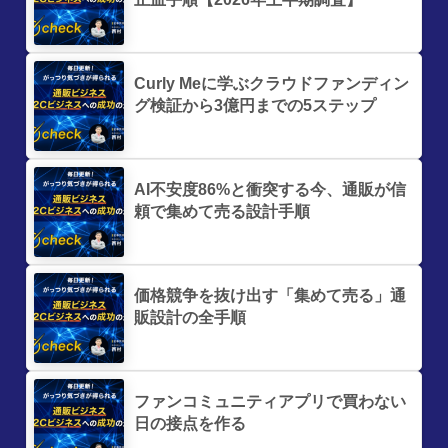
Curly Meに学ぶクラウドファンディン
グ検証から3億円までの5ステップ
AI不安度86%と衝突する今、通販が信
頼で集めて売る設計手順
価格競争を抜け出す「集めて売る」通
販設計の全手順
ファンコミュニティアプリで買わない
日の接点を作る