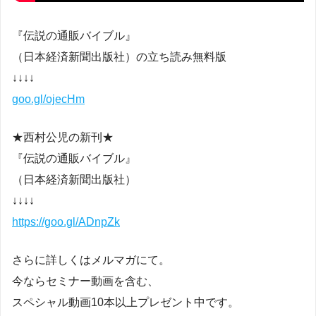
『伝説の通販バイブル』
（日本経済新聞出版社）の立ち読み無料版
↓↓↓↓
goo.gl/ojecHm
★西村公児の新刊★
『伝説の通販バイブル』
（日本経済新聞出版社）
↓↓↓↓
https://goo.gl/ADnpZk
さらに詳しくはメルマガにて。
今ならセミナー動画を含む、
スペシャル動画10本以上プレゼント中です。