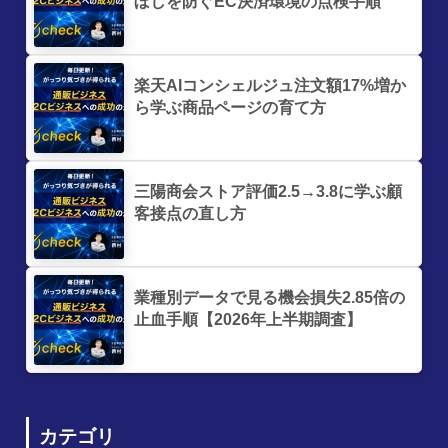
ぼしを防ぐEC決済環境の点検手順
楽天AIコンシェルジュ注文額17%増か
ら学ぶ商品ページの育て方
三陽商会ストア評価2.5→3.8に学ぶ顧
客接点の直し方
業種別データで見る機会損失2.85倍の
止血手順【2026年上半期調査】
カテゴリ