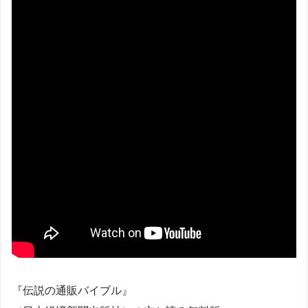
『伝説の通販バイブル』