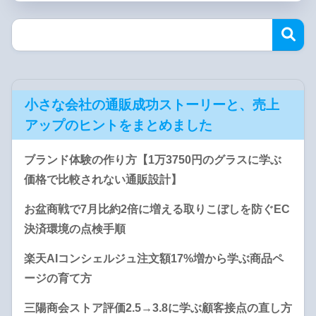
小さな会社の通販成功ストーリーと、売上
アップのヒントをまとめました
ブランド体験の作り方【1万3750円のグラスに学ぶ
価格で比較されない通販設計】
お盆商戦で7月比約2倍に増える取りこぼしを防ぐEC
決済環境の点検手順
楽天AIコンシェルジュ注文額17%増から学ぶ商品ペ
ージの育て方
三陽商会ストア評価2.5→3.8に学ぶ顧客接点の直し方