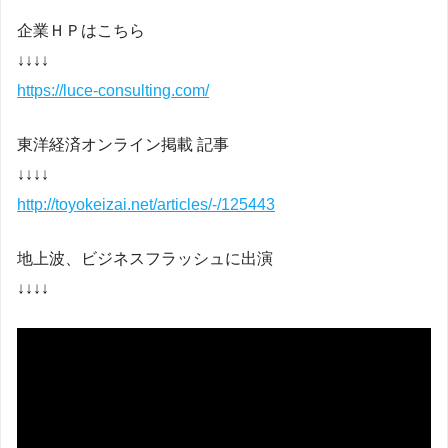
企業ＨＰはこちら
↓↓↓↓
https://luce-consulting.com/
東洋経済オンライン掲載 記事
↓↓↓↓
http://toyokeizai.net/articles/-/125443
地上波、ビジネスフラッシュに出演
↓↓↓↓