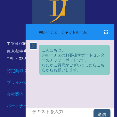
〒104-0061
東京都中央区銀座8丁目17番5号
TEL：03-5860-6173
特定商取引法に基づく表記
プライバシーポリシー
会社案内
パートナーシップ構築宣言