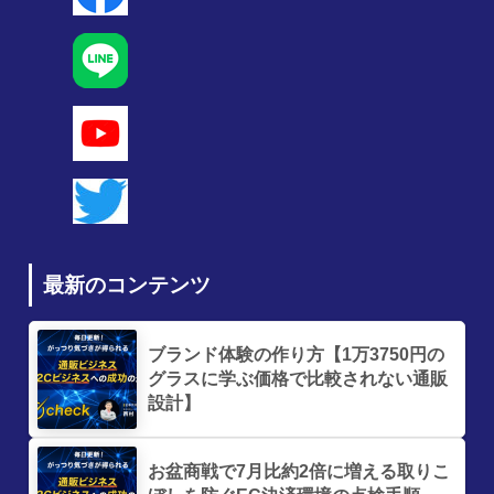
最新のコンテンツ
ブランド体験の作り方【1万3750円の
グラスに学ぶ価格で比較されない通販
設計】
お盆商戦で7月比約2倍に増える取りこ