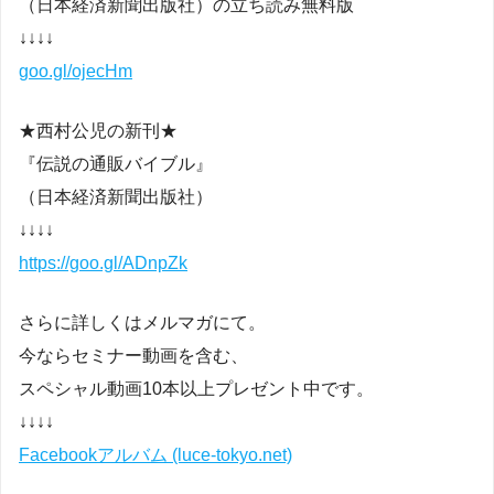
（日本経済新聞出版社）の立ち読み無料版
↓↓↓↓
goo.gl/ojecHm
★西村公児の新刊★
『伝説の通販バイブル』
（日本経済新聞出版社）
↓↓↓↓
https://goo.gl/ADnpZk
さらに詳しくはメルマガにて。
今ならセミナー動画を含む、
スペシャル動画10本以上プレゼント中です。
↓↓↓↓
Facebookアルバム (luce-tokyo.net)