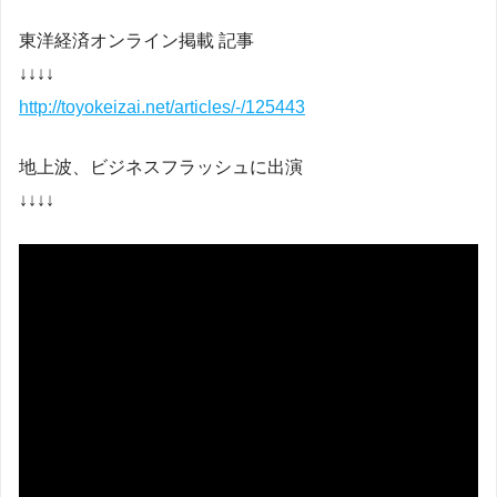
東洋経済オンライン掲載 記事
↓↓↓↓
http://toyokeizai.net/articles/-/125443
地上波、ビジネスフラッシュに出演
↓↓↓↓