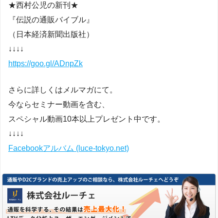
★西村公児の新刊★
『伝説の通販バイブル』
（日本経済新聞出版社）
↓↓↓↓
https://goo.gl/ADnpZk
さらに詳しくはメルマガにて。
今ならセミナー動画を含む、
スペシャル動画10本以上プレゼント中です。
↓↓↓↓
Facebookアルバム (luce-tokyo.net)