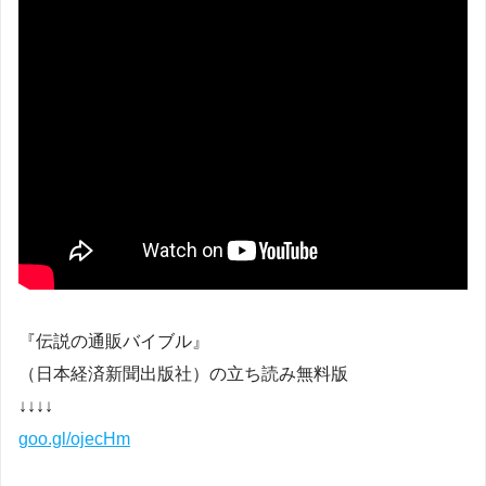
『伝説の通販バイブル』
（日本経済新聞出版社）の立ち読み無料版
↓↓↓↓
goo.gl/ojecHm