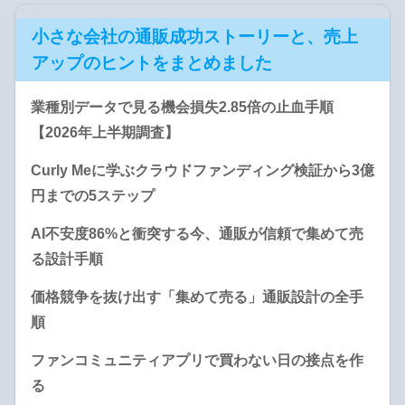
小さな会社の通販成功ストーリーと、売上
アップのヒントをまとめました
業種別データで見る機会損失2.85倍の止血手順
【2026年上半期調査】
Curly Meに学ぶクラウドファンディング検証から3億
円までの5ステップ
AI不安度86%と衝突する今、通販が信頼で集めて売
る設計手順
価格競争を抜け出す「集めて売る」通販設計の全手
順
ファンコミュニティアプリで買わない日の接点を作
る