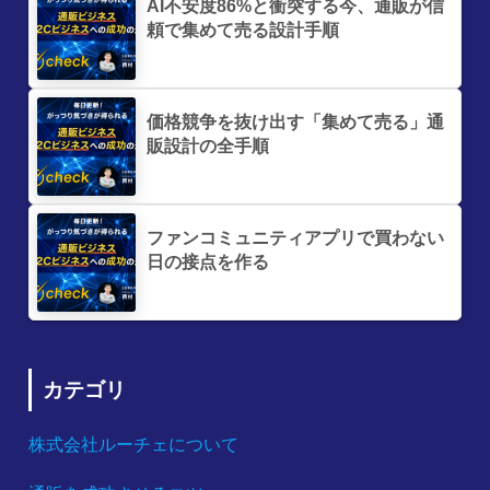
AI不安度86%と衝突する今、通販が信
頼で集めて売る設計手順
価格競争を抜け出す「集めて売る」通
販設計の全手順
ファンコミュニティアプリで買わない
日の接点を作る
カテゴリ
株式会社ルーチェについて