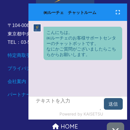
〒104-0061
東京都中央区銀座8丁目17番5号
TEL：03-5860-6173
特定商取引法に基づく表記
プライバシーポリシー
会社案内
パートナーシップ構築宣言
HOME