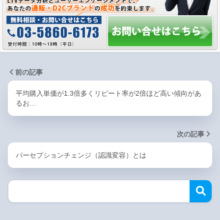
前の記事
平均購入単価が1.3倍多くリピート率が2倍ほど高い傾向があ
るお…
次の記事
パーセプションチェンジ（認識変容）とは