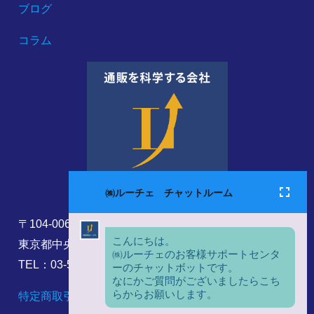
ブログ
コラム
〒104-0061
東京都中央区銀座8丁目17番5号
TEL：03-5860-6173
特定商取引法に基づく表記