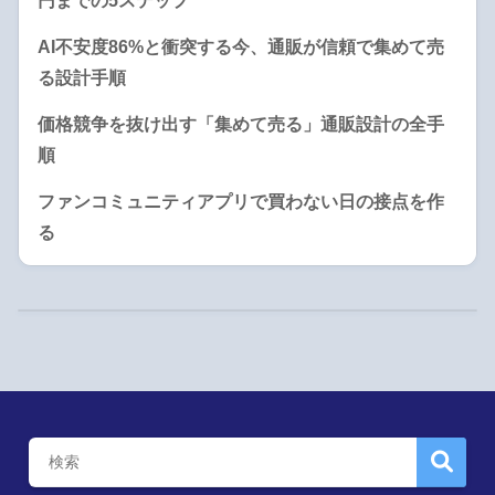
円までの5ステップ
AI不安度86%と衝突する今、通販が信頼で集めて売
る設計手順
価格競争を抜け出す「集めて売る」通販設計の全手
順
ファンコミュニティアプリで買わない日の接点を作
る