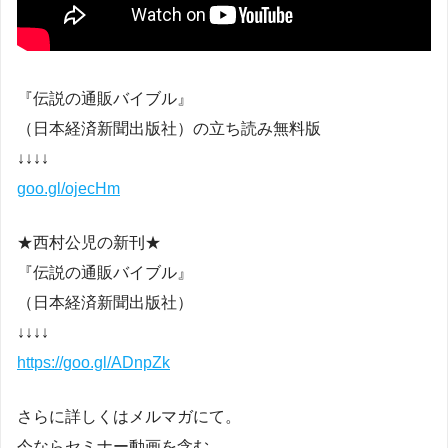
『伝説の通販バイブル』
（日本経済新聞出版社）の立ち読み無料版
↓↓↓↓
goo.gl/ojecHm
★西村公児の新刊★
『伝説の通販バイブル』
（日本経済新聞出版社）
↓↓↓↓
https://goo.gl/ADnpZk
さらに詳しくはメルマガにて。
今ならセミナー動画を含む、