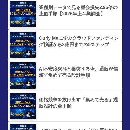
業種別データで見る機会損失2.85倍の
止血手順【2026年上半期調査】
Curly Meに学ぶクラウドファンディン
グ検証から3億円までの5ステップ
AI不安度86%と衝突する今、通販が信
頼で集めて売る設計手順
価格競争を抜け出す「集めて売る」通
販設計の全手順