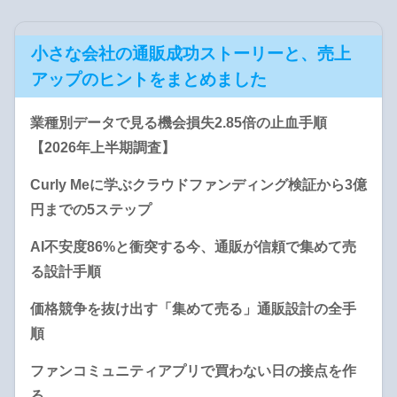
小さな会社の通販成功ストーリーと、売上
アップのヒントをまとめました
業種別データで見る機会損失2.85倍の止血手順
【2026年上半期調査】
Curly Meに学ぶクラウドファンディング検証から3億
円までの5ステップ
AI不安度86%と衝突する今、通販が信頼で集めて売
る設計手順
価格競争を抜け出す「集めて売る」通販設計の全手
順
ファンコミュニティアプリで買わない日の接点を作
る