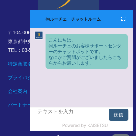
〒104-0061
東京都中央区銀座8丁目17番5号
TEL：03-5860-6173
特定商取引法に基づく表記
プライバシーポリシー
会社案内
パートナーシップ構築宣言