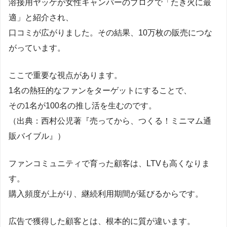
溶接用ヤッケが女性キャンパーのブログで「たき火に最
適」と紹介され、
口コミが広がりました。その結果、10万枚の販売につな
がっています。
ここで重要な視点があります。
1名の熱狂的なファンをターゲットにすることで、
その1名が100名の推し活を生むのです。
（出典：西村公児著『売ってから、つくる！ミニマム通
販バイブル』）
ファンコミュニティで育った顧客は、LTVも高くなりま
す。
購入頻度が上がり、継続利用期間が延びるからです。
広告で獲得した顧客とは、根本的に質が違います。