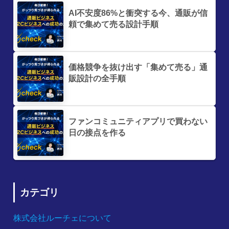
AI不安度86%と衝突する今、通販が信
頼で集めて売る設計手順
価格競争を抜け出す「集めて売る」通
販設計の全手順
ファンコミュニティアプリで買わない
日の接点を作る
カテゴリ
株式会社ルーチェについて