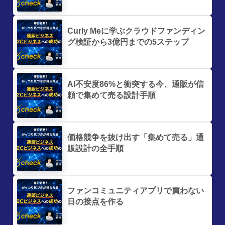
Curly Meに学ぶクラウドファンディン
グ検証から3億円までの5ステップ
AI不安度86%と衝突する今、通販が信
頼で集めて売る設計手順
価格競争を抜け出す「集めて売る」通
販設計の全手順
ファンコミュニティアプリで買わない
日の接点を作る