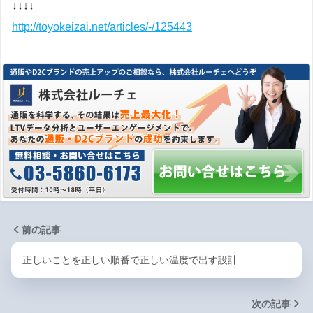
↓↓↓↓
http://toyokeizai.net/articles/-/125443
前の記事
正しいことを正しい順番で正しい温度で出す設計
次の記事