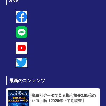
SNS
最新のコンテンツ
業種別データで見る機会損失2.85倍の
止血手順【2026年上半期調査】