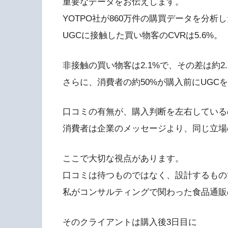
重要なデータをお伝えします。
YOTPO社が860万件の購買データを分析
UGCに接触した買い物客のCVRは5.6%。
非接触の買い物客は2.1%で、その差は約2
さらに、消費者の約50%が購入前にUGC
口コミの有無が、購入判断を左右している
消費者は企業のメッセージより、同じ立場
ここで大切な視点があります。
口コミは待つものではなく、設計するもの
私がコンサルティングで関わった食品通販
そのクライアントは購入後3日目に