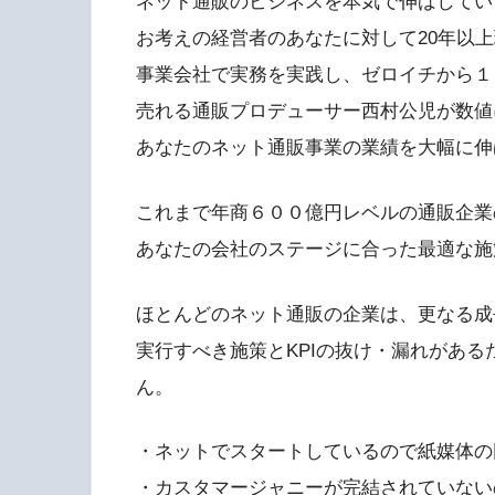
ネット通販のビジネスを本気で伸ばしてい
お考えの経営者のあなたに対して20年以
事業会社で実務を実践し、ゼロイチから１
売れる通販プロデューサー西村公児が数値
あなたのネット通販事業の業績を大幅に伸
これまで年商６００億円レベルの通販企業
あなたの会社のステージに合った最適な施
ほとんどのネット通販の企業は、更なる成
実行すべき施策とKPIの抜け・漏れがあ
ん。
・ネットでスタートしているので紙媒体の
・カスタマージャニーが完結されていない