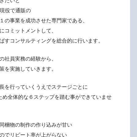
きたいと
上現役で通販の
１の事業を成功させた専門家である、
にコミットメントして、
ばすコンサルティングを総合的に行います。
の社員実務の経験から、
策を実施していきます。
長を行っていくうえでステージごとに
るため全体的な６ステップを踏む事ができていませ
同梱物の制作の作り込みが甘い
のでリピート率が上がらない