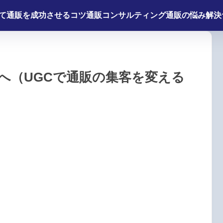
て
通販を成功させるコツ
通販コンサルティング
通販の悩み解決
へ（UGCで通販の集客を変える