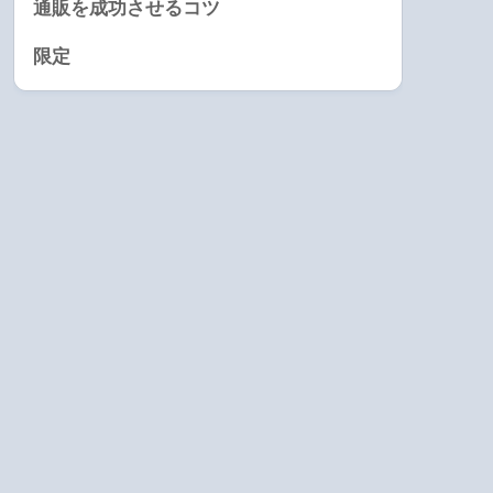
通販を成功させるコツ
限定