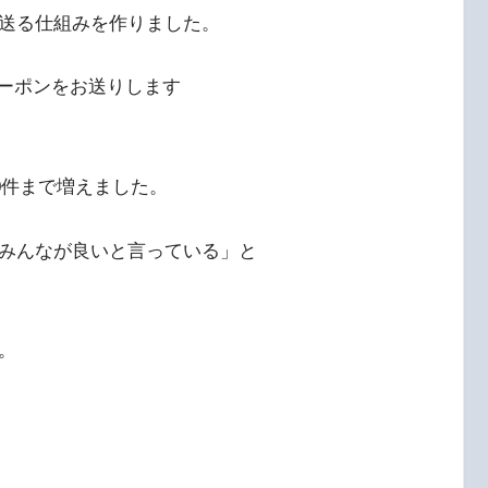
送る仕組みを作りました。
クーポンをお送りします
0件まで増えました。
みんなが良いと言っている」と
。