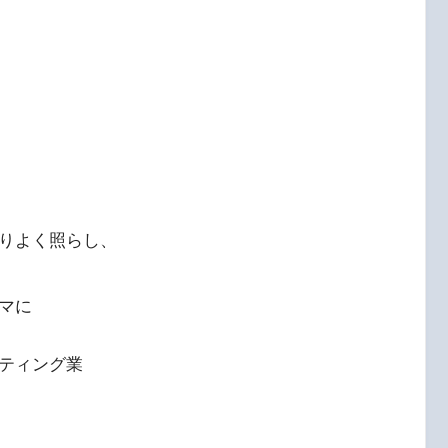
りよく照らし、
マに
ティング業