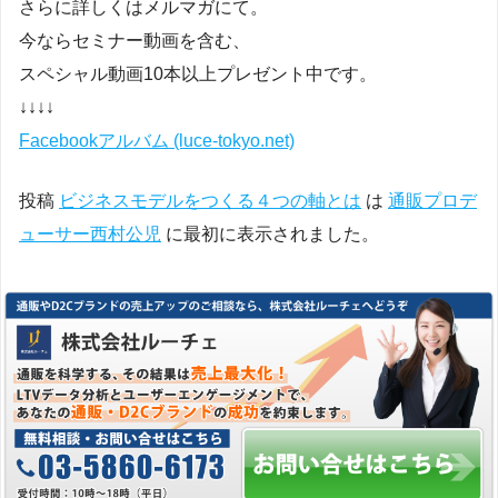
さらに詳しくはメルマガにて。
今ならセミナー動画を含む、
スペシャル動画10本以上プレゼント中です。
↓↓↓↓
Facebookアルバム (luce-tokyo.net)
投稿
ビジネスモデルをつくる４つの軸とは
は
通販プロデ
ューサー西村公児
に最初に表示されました。