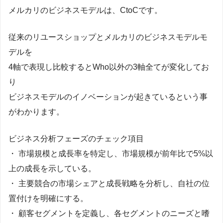
メルカリのビジネスモデルは、CtoCです。
従来のリユースショップとメルカリのビジネスモデルモ
デルを
4軸で表現し比較するとWho以外の3軸全てが変化してお
り
ビジネスモデルのイノベーションが起きているという事
がわかります。
ビジネス分析フェーズのチェック項目
・ 市場規模と成長率を特定し、市場規模が前年比で5%以
上の成長を示している。
・ 主要競合の市場シェアと成長戦略を分析し、自社の位
置付けを明確にする。
・ 顧客セグメントを定義し、各セグメントのニーズと嗜