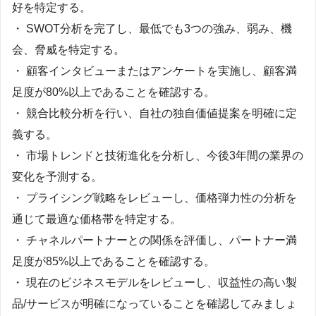
好を特定する。
・ SWOT分析を完了し、最低でも3つの強み、弱み、機
会、脅威を特定する。
・ 顧客インタビューまたはアンケートを実施し、顧客満
足度が80%以上であることを確認する。
・ 競合比較分析を行い、自社の独自価値提案を明確に定
義する。
・ 市場トレンドと技術進化を分析し、今後3年間の業界の
変化を予測する。
・ プライシング戦略をレビューし、価格弾力性の分析を
通じて最適な価格帯を特定する。
・ チャネルパートナーとの関係を評価し、パートナー満
足度が85%以上であることを確認する。
・ 現在のビジネスモデルをレビューし、収益性の高い製
品/サービスが明確になっていることを確認してみましょ