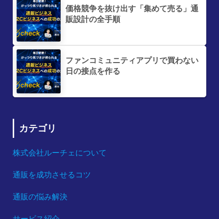
価格競争を抜け出す「集めて売る」通
販設計の全手順
ファンコミュニティアプリで買わない
日の接点を作る
カテゴリ
株式会社ルーチェについて
通販を成功させるコツ
通販の悩み解決
サービス紹介