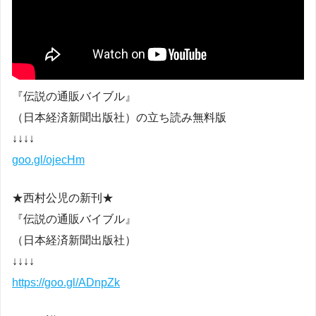
『伝説の通販バイブル』
（日本経済新聞出版社）の立ち読み無料版
↓↓↓↓
goo.gl/ojecHm
★西村公児の新刊★
『伝説の通販バイブル』
（日本経済新聞出版社）
↓↓↓↓
https://goo.gl/ADnpZk