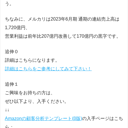
う。
ちなみに、メルカリは2023年6月期 通期の連結売上高は
1,720億円、
営業利益は前年比207億円改善して170億円の黒字です。
追伸０
詳細はこちらになります。
詳細はこちらをご参考にしてみて下さい！
追伸１
ご興味をお持ちの方は、
ぜひ以下より、入手ください。
↓↓
Amazonの顧客分析テンプレート(β版)
の入手ページはこち
ら：