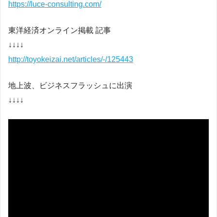
https://luce-consulting.com/
東洋経済オンライン掲載 記事
↓↓↓↓
http://toyokeizai.net/articles/-/125443
地上波、ビジネスフラッシュに出演
↓↓↓↓