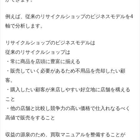
例えば、従来のリサイクルショップのビジネスモデルを4
軸で分析します。
リサイクルショップのビジネスモデルは
従来のリサイクルショップは
・常に商品を店頭に豊富に揃える
・販売していく必要があるため不用品を売却したい顧
客。
・購入したい顧客が来店しやすい好立地に店舗を構える
こと
・他の店舗と比較し競争力の高い価格で仕入れなるべく
高値で販売をすること
収益の源泉のため、買取マニュアルを整備することが