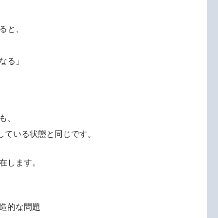
ると、
なる」
も、
乱している状態と同じです。
在します。
造的な問題