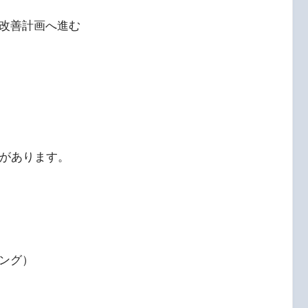
改善計画へ進む
例があります。
ング）