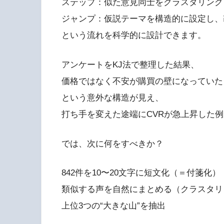
ステップ：似た意見同士をクラスタリング
ジャンプ：仮説テーマを構造的に設定し、
という流れを科学的に設計できます。
アンケートをKJ法で整理した結果、
価格ではなく不安が購買の壁になっていた
という意外な構造が見え、
打ち手を変えた途端にCVRが急上昇した
では、次に何をすべきか？
842件を10〜20文字に短文化（＝付箋化）
類似する声を自然にまとめる（クラスタリ
上位3つの“大きな山”を抽出