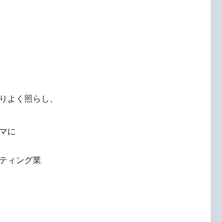
りよく照らし、
マに
ティング業