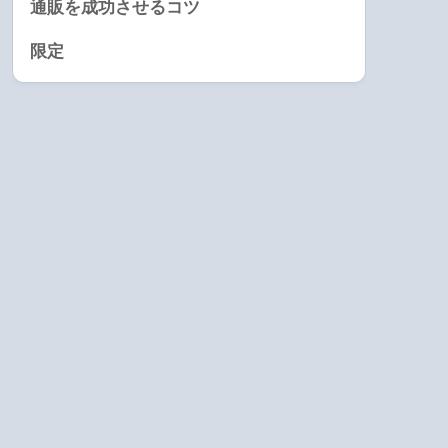
通販を成功させるコツ
限定