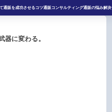
て
通販を成功させるコツ
通販コンサルティング
通販の悩み解決
武器に変わる。