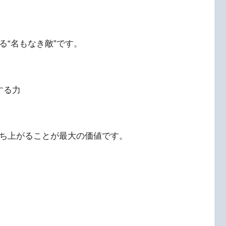
る“名もなき敵”です。
する力
ち上がることが最大の価値です。