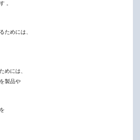
す 。
るためには、
ためには、
を製品や
を