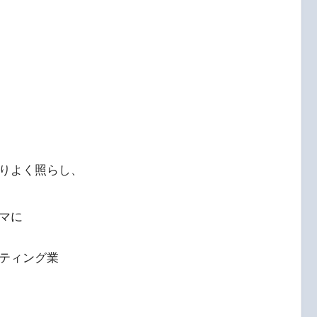
りよく照らし、
マに
ティング業