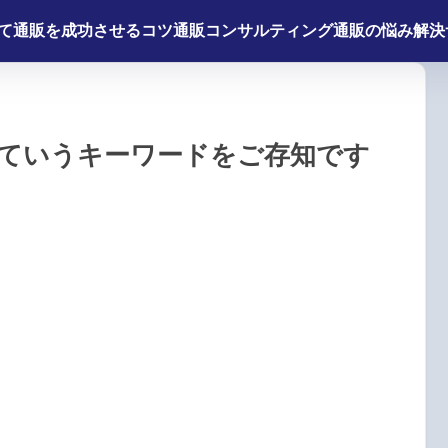
て
通販を成功させるコツ
通販コンサルティング
通販の悩み解決
ていうキーワードをご存知です