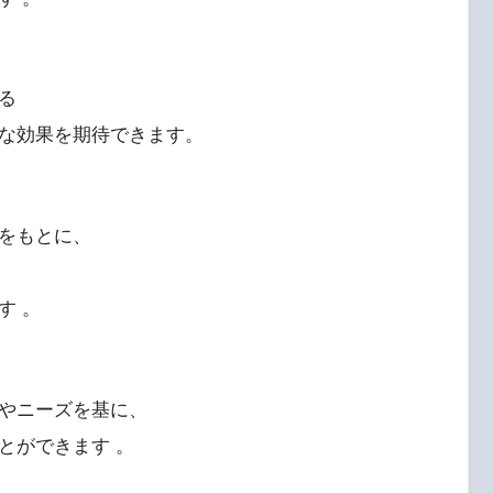
る
な効果を期待できます。
をもとに、
す 。
やニーズを基に、
とができます 。