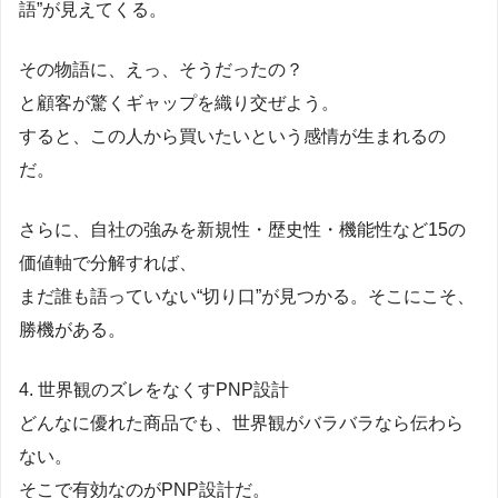
語”が見えてくる。
その物語に、えっ、そうだったの？
と顧客が驚くギャップを織り交ぜよう。
すると、この人から買いたいという感情が生まれるの
だ。
さらに、自社の強みを新規性・歴史性・機能性など15の
価値軸で分解すれば、
まだ誰も語っていない“切り口”が見つかる。そこにこそ、
勝機がある。
4. 世界観のズレをなくすPNP設計
どんなに優れた商品でも、世界観がバラバラなら伝わら
ない。
そこで有効なのがPNP設計だ。