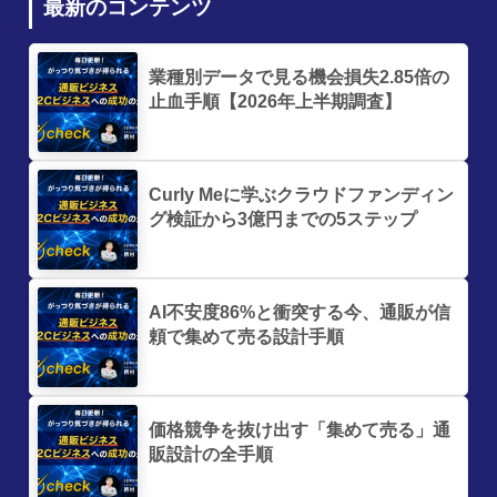
最新のコンテンツ
業種別データで見る機会損失2.85倍の
止血手順【2026年上半期調査】
Curly Meに学ぶクラウドファンディン
グ検証から3億円までの5ステップ
AI不安度86%と衝突する今、通販が信
頼で集めて売る設計手順
価格競争を抜け出す「集めて売る」通
販設計の全手順