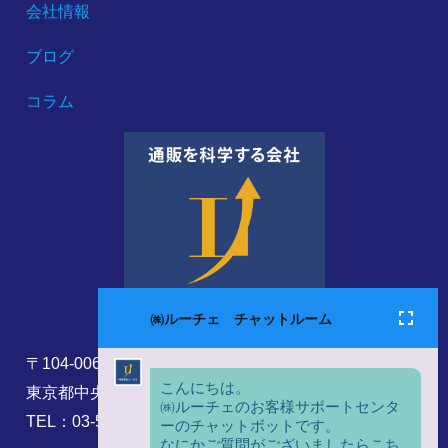
会社情報
ブログ
コラム
〒104-0061
東京都中央区銀座8丁目17番5号
TEL：03-5860-6173