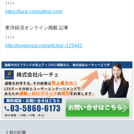
↓↓↓↓
https://luce-consulting.com/
東洋経済オンライン掲載 記事
↓↓↓↓
http://toyokeizai.net/articles/-/125443
前の記事