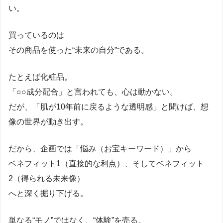
い。
買っているのは
その商品を使った“未来の自分”である。
たとえば化粧品。
「○○成分配合」と言われても、心は動かない。
だが、「肌が10年前に戻るような透明感」と聞けば、想
像の世界が動き出す。
だから、企画では「悩み（お宝キーワード）」から
ベネフィット1（直接的な利点）、そしてベネフィット
2（得られる未来像）
へと深く掘り下げる。
単なる“モノ”ではなく、“体験”を売る。